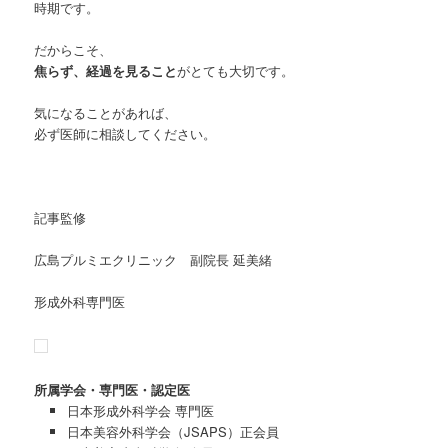
時期です。
だからこそ、
焦らず、経過を見ること
がとても大切です。
気になることがあれば、
必ず医師に相談してください。
記事監修
広島プルミエクリニック 副院長 延美緒
形成外科専門医
所属学会・専門医・認定医
日本形成外科学会 専門医
日本美容外科学会（JSAPS）正会員