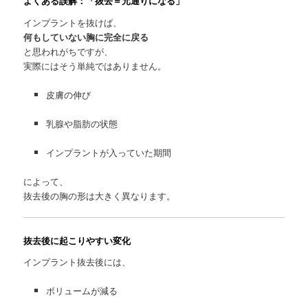
よくある誤解：「抜去＝元通りになる」
インプラントを抜けば、
何もしていない胸に完全に戻る
と思われがちですが、
実際にはそう単純ではありません。
皮膚の伸び
乳腺や脂肪の状態
インプラントが入っていた期間
によって、
抜去後の胸の形は大きく異なります。
抜去後に起こりやすい変化
インプラント抜去後には、
ボリュームが減る