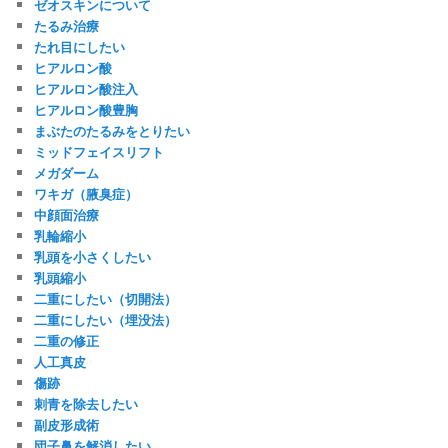
ゼオスキンについて
たるみ治療
たれ目にしたい
ヒアルロン酸
ヒアルロン酸注入
ヒアルロン酸豊胸
まぶたのたるみをとりたい
ミッドフェイスリフト
メガダーム
ワキガ（腋臭症）
中顔面治療
乳輪縮小
乳頭を小さくしたい
乳頭縮小
二重にしたい（切開法）
二重にしたい（埋没法）
二重の修正
人工真皮
傷跡
刺青を除去したい
副皮形成術
団子鼻を解消したい