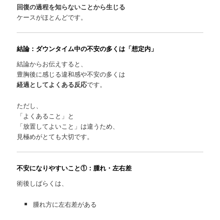
回復の過程を知らないことから生じる
ケースがほとんどです。
結論：ダウンタイム中の不安の多くは「想定内」
結論からお伝えすると、
豊胸後に感じる違和感や不安の多くは
経過としてよくある反応
です。
ただし、
「よくあること」と
「放置してよいこと」は違うため、
見極めがとても大切です。
不安になりやすいこと①：腫れ・左右差
術後しばらくは、
腫れ方に左右差がある