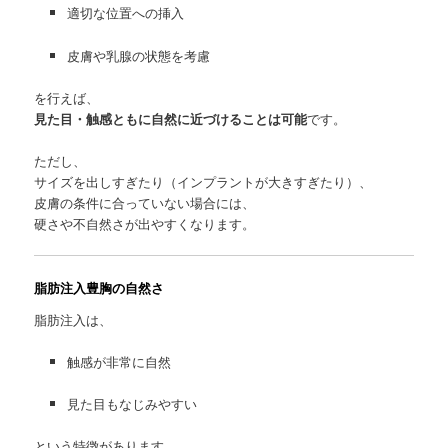
適切な位置への挿入
皮膚や乳腺の状態を考慮
を行えば、
見た目・触感ともに自然に近づけることは可能
です。
ただし、
サイズを出しすぎたり（インプラントが大きすぎたり）、
皮膚の条件に合っていない場合には、
硬さや不自然さが出やすくなります。
脂肪注入豊胸の自然さ
脂肪注入は、
触感が非常に自然
見た目もなじみやすい
という特徴があります。