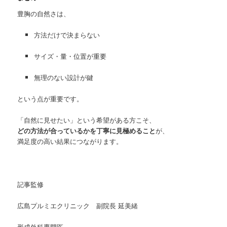
豊胸の自然さは、
方法だけで決まらない
サイズ・量・位置が重要
無理のない設計が鍵
という点が重要です。
「自然に見せたい」という希望がある方こそ、
どの方法が合っているかを丁寧に見極めること
が、
満足度の高い結果につながります。
記事監修
広島プルミエクリニック 副院長 延美緒
形成外科専門医