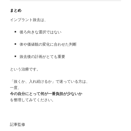
まとめ
インプラント抜去は、
後ろ向きな選択ではない
体や価値観の変化に合わせた判断
抜去後の計画がとても重要
という治療です。
「抜くか、入れ続けるか」で迷っている方は、
一度、
今の自分にとって何が一番負担が少ないか
を整理してみてください。
記事監修