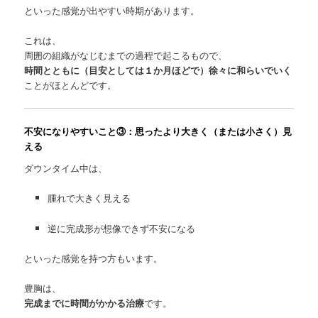
といった感覚が出やすい時期があります。
これは、
周囲の組織がなじむまでの過程で起こるもので、
時間とともに（目安としては１か月ほどで）徐々に和らいでいく
ことがほとんどです。
不安になりやすいこと③：思ったより大きく（または小さく）見
える
ダウンタイム中は、
腫れで大きく見える
逆に完成形が想像できず不安になる
といった感覚を持つ方もいます。
豊胸は、
完成までに時間がかかる治療
です。