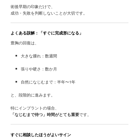
術後早期の印象だけで、
成功・失敗を判断しないことが大切です。
よくある誤解：「すぐに完成形になる」
豊胸の回復は、
大きな腫れ：数週間
張りや硬さ：数か月
自然になじむまで：半年〜1年
と、段階的に進みます。
特にインプラントの場合、
「なじむまで待つ」時間がとても重要
です。
すぐに相談したほうがよいサイン