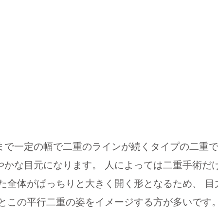
まで一定の幅で二重のラインが続くタイプの二重で
やかな目元になります。 人によっては二重手術だ
ぶた全体がぱっちりと大きく開く形となるため、 目
うとこの平行二重の姿をイメージする方が多いです