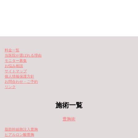
料金一覧
当医院が選ばれる理由
モニター募集
お悩み相談
サイトマップ
個人情報保護方針
お問合わせ・ご予約
リンク
施術一覧
豊胸術
脂肪幹細胞注入豊胸
ヒアルロン酸豊胸