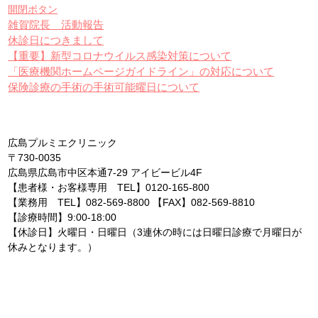
開閉ボタン
雑賀院長 活動報告
休診日につきまして
【重要】新型コロナウイルス感染対策について
「医療機関ホームページガイドライン」の対応について
保険診療の手術の手術可能曜日について
広島プルミエクリニック
〒730-0035
広島県広島市中区本通7-29 アイビービル4F
【患者様・お客様専用 TEL】0120-165-800
【業務用 TEL】082-569-8800 【FAX】082-569-8810
【診療時間】9:00-18:00
【休診日】火曜日・日曜日（3連休の時には日曜日診療で月曜日が
休みとなります。）