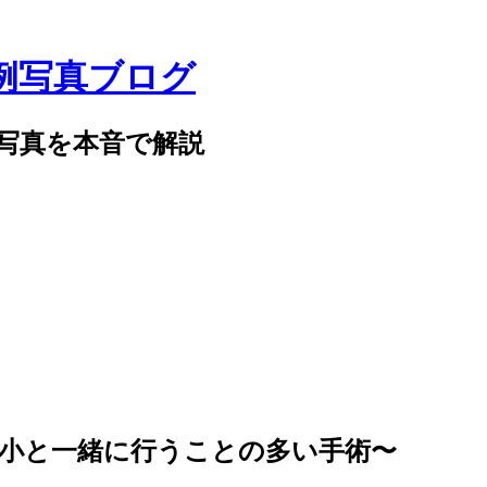
例写真ブログ
写真を本音で解説
縮小と一緒に行うことの多い手術〜