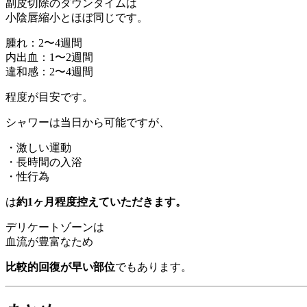
副皮切除のダウンタイムは
小陰唇縮小とほぼ同じです。
腫れ：2〜4週間
内出血：1〜2週間
違和感：2〜4週間
程度が目安です。
シャワーは当日から可能ですが、
・激しい運動
・長時間の入浴
・性行為
は
約1ヶ月程度控えていただきます。
デリケートゾーンは
血流が豊富なため
比較的回復が早い部位
でもあります。