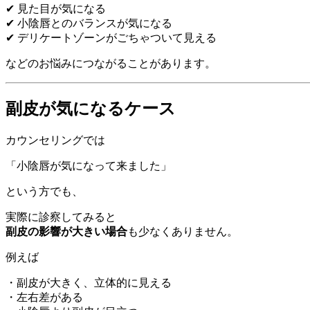
✔ 見た目が気になる
✔ 小陰唇とのバランスが気になる
✔ デリケートゾーンがごちゃついて見える
などのお悩みにつながることがあります。
副皮が気になるケース
カウンセリングでは
「小陰唇が気になって来ました」
という方でも、
実際に診察してみると
副皮の影響が大きい場合
も少なくありません。
例えば
・副皮が大きく、立体的に見える
・左右差がある