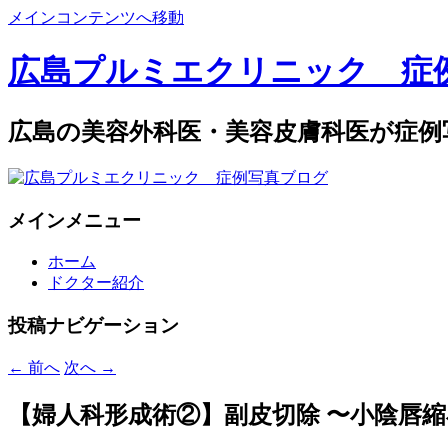
メインコンテンツへ移動
広島プルミエクリニック 症
広島の美容外科医・美容皮膚科医が症例
メインメニュー
ホーム
ドクター紹介
投稿ナビゲーション
←
前へ
次へ
→
【婦人科形成術②】副皮切除 〜小陰唇