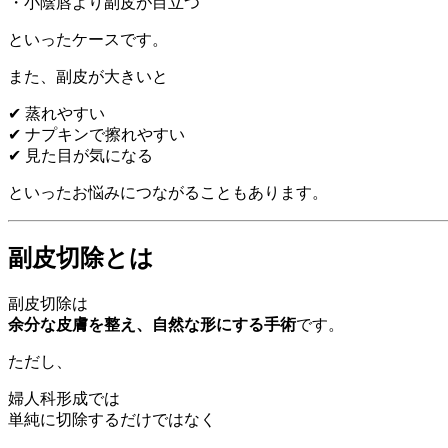
・小陰唇より副皮が目立つ
といったケースです。
また、副皮が大きいと
✔ 蒸れやすい
✔ ナプキンで擦れやすい
✔ 見た目が気になる
といったお悩みにつながることもあります。
副皮切除とは
副皮切除は
余分な皮膚を整え、自然な形にする手術
です。
ただし、
婦人科形成では
単純に切除するだけではなく