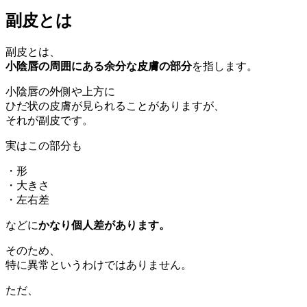
副皮とは
副皮とは、
小陰唇の周囲にある余分な皮膚の部分
を指します。
小陰唇の外側や上方に
ひだ状の皮膚が見られることがありますが、
それが副皮です。
実はこの部分も
・形
・大きさ
・左右差
などに
かなり個人差があります。
そのため、
特に異常というわけではありません。
ただ、