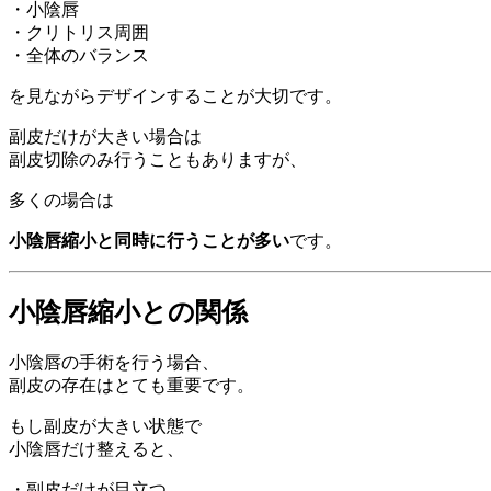
・小陰唇
・クリトリス周囲
・全体のバランス
を見ながらデザインすることが大切です。
副皮だけが大きい場合は
副皮切除のみ行うこともありますが、
多くの場合は
小陰唇縮小と同時に行うことが多い
です。
小陰唇縮小との関係
小陰唇の手術を行う場合、
副皮の存在はとても重要です。
もし副皮が大きい状態で
小陰唇だけ整えると、
・副皮だけが目立つ