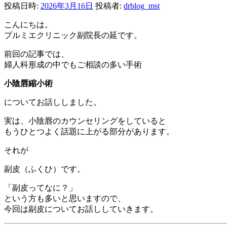
投稿日時:
2026年3月16日
投稿者:
drblog_mst
こんにちは。
プルミエクリニック副院長の延です。
前回の記事では、
婦人科形成の中でもご相談の多い手術
小陰唇縮小術
についてお話ししました。
実は、小陰唇のカウンセリングをしていると
もうひとつよく話題に上がる部分があります。
それが
副皮（ふくひ）です。
「副皮ってなに？」
という方も多いと思いますので、
今回は副皮についてお話ししていきます。