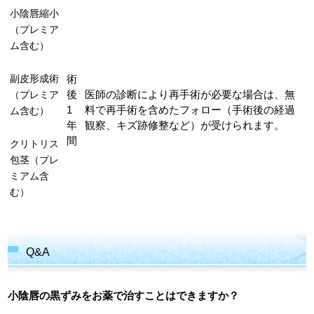
小陰唇縮小
（プレミア
ム含む）
副皮形成術
術
（プレミア
後
医師の診断により再手術が必要な場合は、無
1
料で再手術を含めたフォロー（手術後の経過
ム含む）
年
観察、キズ跡修整など）が受けられます。
間
クリトリス
包茎（プレ
ミアム含
む）
Q&A
小陰唇の黒ずみをお薬で治すことはできますか？