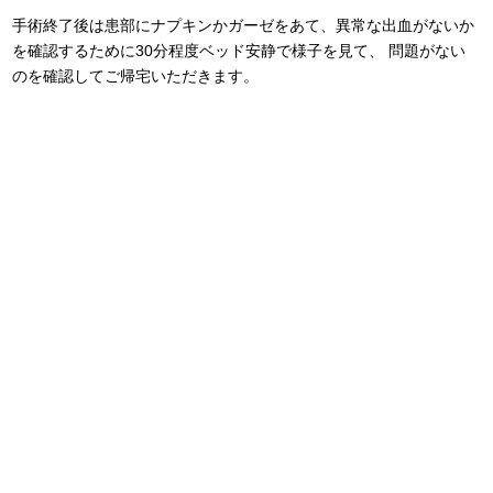
手術終了後は患部にナプキンかガーゼをあて、異常な出血がないか
を確認するために30分程度ベッド安静で様子を見て、 問題がない
のを確認してご帰宅いただきます。