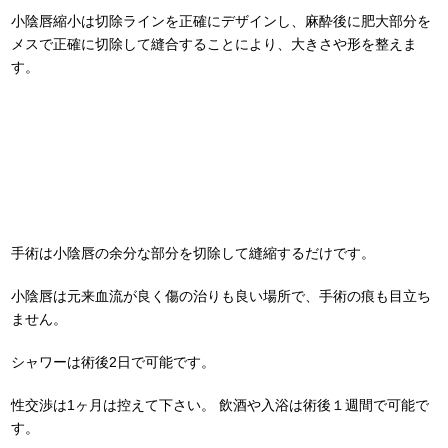
小陰唇縮小は切除ラインを正確にデザインし、麻酔後に肥大部分を
メスで正確に切除して縫合することにより、大きさや形を整えま
す。
手術は小陰唇の余分な部分を切除して縫縮するだけです。
小陰唇は元来血流が良く傷の治りも良い場所で、手術の痕も目立ち
ません。
シャワーは術後2日で可能です。
性交渉は1ヶ月は控えて下さい。 飲酒や入浴は術後１週間で可能で
す。