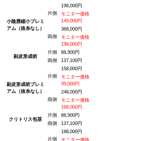
198,000円
片側
モニター価格
149,000円
小陰唇縮小プレミ
アム（抜糸なし）
368,000円
両側
モニター価格
198,000円
片側
88,900円
副皮形成術
両側
137,100円
158,000円
片側
モニター価格
99,000円
副皮形成術プレミ
アム（抜糸なし）
248,000円
両側
モニター価格
168,000円
片側
88,900円
クリトリス包茎
両側
137,100円
188,000円
片側
モニター価格