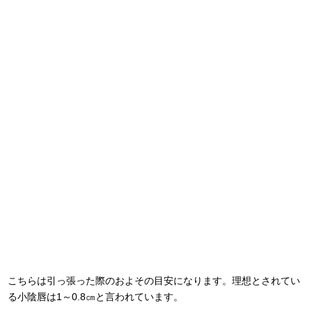
こちらは引っ張った際のおよその目安になります。理想とされてい
る小陰唇は1～0.8㎝と言われています。