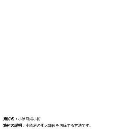
施術名：
小陰唇縮小術
施術の説明：
小陰唇の肥大部位を切除する方法です。