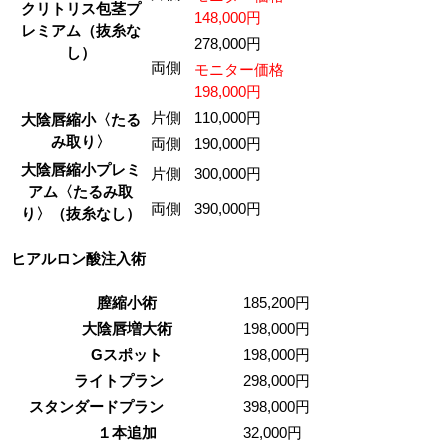
クリトリス包茎プ
148,000円
レミアム（抜糸な
278,000円
し）
両側
モニター価格
198,000円
片側
110,000円
大陰唇縮小〈たる
み取り〉
両側
190,000円
大陰唇縮小プレミ
片側
300,000円
アム〈たるみ取
両側
390,000円
り〉（抜糸なし）
ヒアルロン酸注入術
膣縮小術
185,200円
大陰唇増大術
198,000円
Gスポット
198,000円
ライトプラン
298,000円
スタンダードプラン
398,000円
１本追加
32,000円