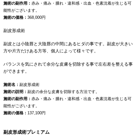
施術の副作用：
赤み・痛み・腫れ・違和感・出血・色素沈着が生じる可
能性がございます。
施術の価格：
368,000円
副皮形成術
副皮とは小陰唇と大陰唇の中間にあるヒダの事です。副皮が大きい
方や片方だけある方等、個人によって様々です。
バランスを気にされて余分な皮膚を切除する事で左右差を整える事
ができます。
施術名：
副皮形成術
施術の説明：
副皮の余分な皮膚を切除する方法です。
施術の副作用：
赤み・痛み・腫れ・違和感・出血・色素沈着が生じる可
能性がございます。
施術の価格：
137,100円
副皮形成術プレミアム