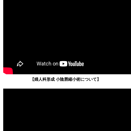
【婦人科形成 小陰唇縮小術
について】