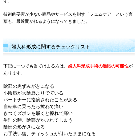
す。
技術的要素が少ない商品やサービスを指す「フェムケア」という言
葉も、最近聞かれるようになってきました。
婦人科形成に関するチェックリスト
下記に一つでも当てはまる方は、
婦人科形成手術の適応の可能性
が
あります。
陰部の黒ずみがきになる
小陰唇が大陰唇よりでている
パートナーに指摘されたことがある
自転車に乗ったら擦れて痛い
きつくズボンを履くと擦れて痛い
生理の時、陰部がかぶれてしまう
陰部の形がきになる
お手洗い後、ティッシュが付いたままになる