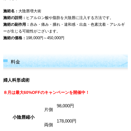
施術名：
大陰唇増大術
施術の説明：
ヒアルロン酸や脂肪を大陰唇に注入する方法です。
施術の副作用：
赤み・痛み・腫れ・違和感・出血・色素沈着・アレルギ
ーが生じる可能性がございます。
施術の価格：
198,000円～450,000円
料金
婦人科形成術
８月は最大60%OFFのキャンペーンを開催中！
98,000円
片側
小陰唇縮小
178,000円
両側