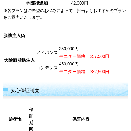
他院後追加
42,000円
※各プランはご希望のお悩みによって、担当よりおすすめのプラン
をご案内いたします。
脂肪注入術
350,000円
アドバンス
モニター価格 297,500円
大陰唇脂肪注入
450,000円
コンデンス
モニター価格 382,500円
安心保証制度
保
証
施術名
保証内容
期
間