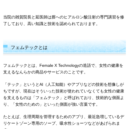
当院の雑賀院長と延医師は膣へのヒアルロン酸注射の専門講習を修
了しており、高い知識と技術を認められております。
フェムテックとは
フェムテックとは、Female X Technologyの造語で、女性の健康を
支えるなんらかの商品やサービスのことです。
「テック」というとAI（人工知能）やアプリなどの技術を想像しが
ちですが、現在はそういった技術が使われていなくても女性の健康
を支えるものは「フェムテック」と呼ばれており、技術的な側面よ
り、「女性のための」といった側面が強い言葉です。
たとえば、生理周期を管理するためのアプリ、最近急増しているデ
リケートゾーン専用のソープ、吸水性ショーツなどがあげられま