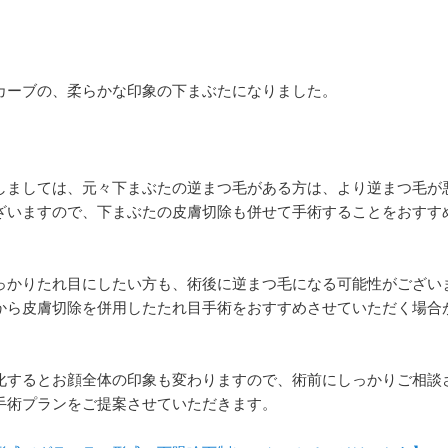
カーブの、柔らかな印象の下まぶたになりました。
しましては、元々下まぶたの逆まつ毛がある方は、より逆まつ毛が
ざいますので、下まぶたの皮膚切除も併せて手術することをおすす
っかりたれ目にしたい方も、術後に逆まつ毛になる可能性がござい
から皮膚切除を併用したたれ目手術をおすすめさせていただく場合
化するとお顔全体の印象も変わりますので、術前にしっかりご相談
手術プランをご提案させていただきます。