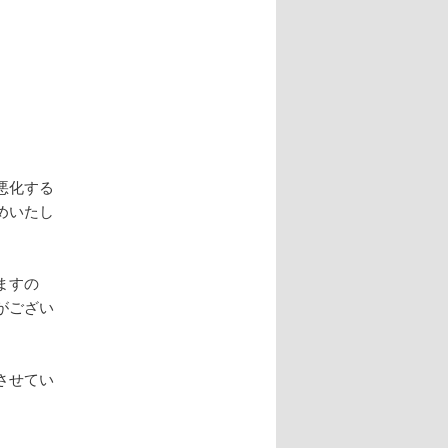
悪化する
めいたし
ますの
がござい
させてい