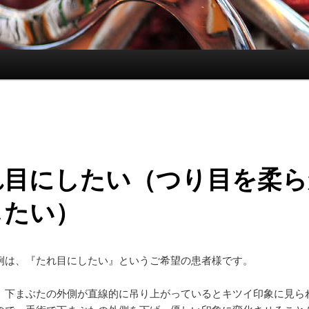
れ目にしたい（つり目を柔ら
したい）
例は、『たれ目にしたい』というご希望の患者様です。
、下まぶたの外側が直線的に吊り上がっているとキツイ印象に見ら