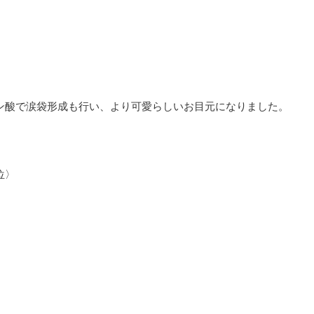
ン酸で涙袋形成も行い、より可愛らしいお目元になりました。
位〉