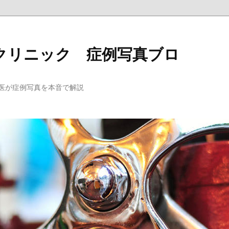
クリニック 症例写真ブロ
医が症例写真を本音で解説