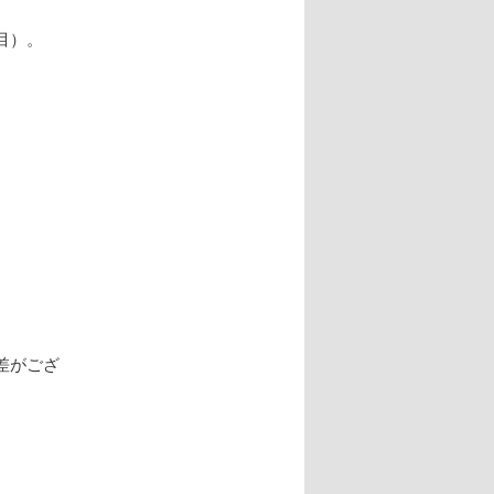
目）。
差がござ