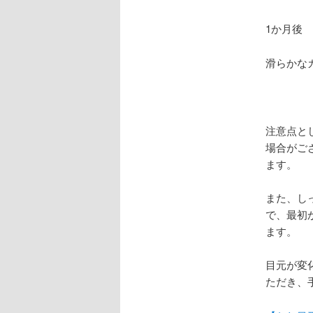
1か月後
滑らかな
注意点と
場合がご
ます。
また、し
で、最初
ます。
目元が変
ただき、