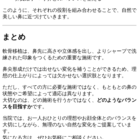
このように、それぞれの役割を組み合わせることで、自然で
美しい鼻に近づけていきます。
まとめ
軟骨移植は、鼻先に高さや立体感を出し、よりシャープで洗
練された印象をつくるための重要な施術です。
鼻尖形成だけでは出せない変化を補うことができるため、理
想の仕上がりによっては欠かせない選択肢となります。
ただし、すべての方に必要な施術ではなく、もともとの鼻の
状態やご希望によって適応は異なります。
大切なのは、どの施術を行うかではなく、
どのようなバラン
スを目指すか
です。
当院では、お一人おひとりの理想やお顔全体とのバランスを
大切にしながら、無理のない自然な変化をご提案していま
す。
気になる方は、ぜひお気軽にご相談ください。