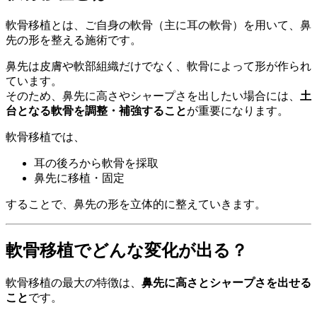
軟骨移植とは、ご自身の軟骨（主に耳の軟骨）を用いて、鼻
先の形を整える施術です。
鼻先は皮膚や軟部組織だけでなく、軟骨によって形が作られ
ています。
そのため、鼻先に高さやシャープさを出したい場合には、
土
台となる軟骨を調整・補強すること
が重要になります。
軟骨移植では、
耳の後ろから軟骨を採取
鼻先に移植・固定
することで、鼻先の形を立体的に整えていきます。
軟骨移植でどんな変化が出る？
軟骨移植の最大の特徴は、
鼻先に高さとシャープさを出せる
こと
です。