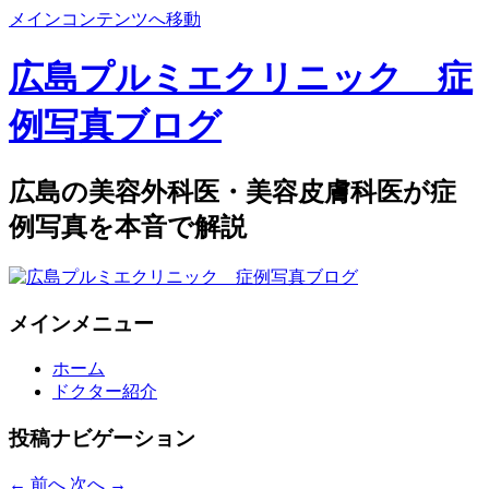
メインコンテンツへ移動
広島プルミエクリニック 症
例写真ブログ
広島の美容外科医・美容皮膚科医が症
例写真を本音で解説
メインメニュー
ホーム
ドクター紹介
投稿ナビゲーション
←
前へ
次へ
→