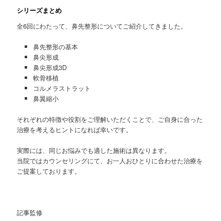
シリーズまとめ
全6回にわたって、鼻先整形についてご紹介してきました。
鼻先整形の基本
鼻尖形成
鼻尖形成3D
軟骨移植
コルメラストラット
鼻翼縮小
それぞれの特徴や役割をご理解いただくことで、ご自身に合った
治療を考えるヒントになれば幸いです。
実際には、同じお悩みでも適した施術は異なります。
当院ではカウンセリングにて、お一人おひとりに合わせた治療を
ご提案しております。
記事監修