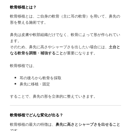
軟骨移植とは？
軟骨移植とは、ご自身の軟骨（主に耳の軟骨）を用いて、鼻先の
形を整える施術です。
鼻先は皮膚や軟部組織だけでなく、軟骨によって形が作られてい
ます。
そのため、鼻先に高さやシャープさを出したい場合には、
土台と
なる軟骨を調整・補強すること
が重要になります。
軟骨移植では、
耳の後ろから軟骨を採取
鼻先に移植・固定
することで、鼻先の形を立体的に整えていきます。
軟骨移植でどんな変化が出る？
軟骨移植の最大の特徴は、
鼻先に高さとシャープさを出せること
です。