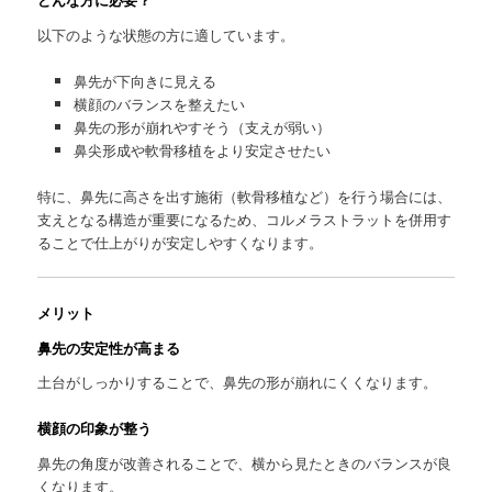
以下のような状態の方に適しています。
鼻先が下向きに見える
横顔のバランスを整えたい
鼻先の形が崩れやすそう（支えが弱い）
鼻尖形成や軟骨移植をより安定させたい
特に、鼻先に高さを出す施術（軟骨移植など）を行う場合には、
支えとなる構造が重要になるため、コルメラストラットを併用す
ることで仕上がりが安定しやすくなります。
メリット
鼻先の安定性が高まる
土台がしっかりすることで、鼻先の形が崩れにくくなります。
横顔の印象が整う
鼻先の角度が改善されることで、横から見たときのバランスが良
くなります。