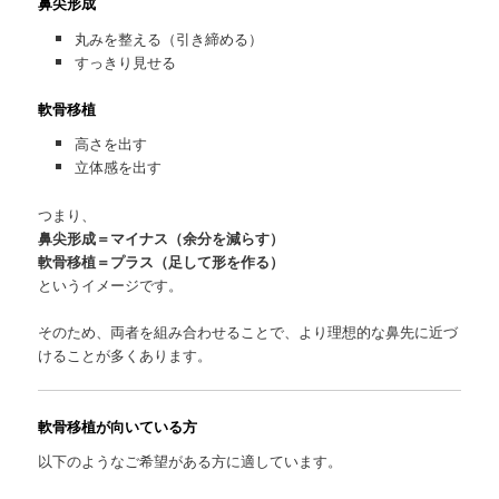
鼻尖形成
丸みを整える（引き締める）
すっきり見せる
軟骨移植
高さを出す
立体感を出す
つまり、
鼻尖形成＝マイナス（余分を減らす）
軟骨移植＝プラス（足して形を作る）
というイメージです。
そのため、両者を組み合わせることで、より理想的な鼻先に近づ
けることが多くあります。
軟骨移植が向いている方
以下のようなご希望がある方に適しています。