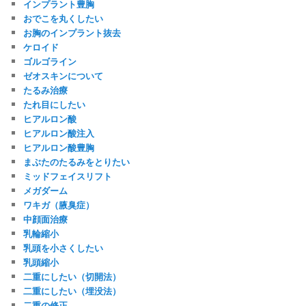
インプラント豊胸
おでこを丸くしたい
お胸のインプラント抜去
ケロイド
ゴルゴライン
ゼオスキンについて
たるみ治療
たれ目にしたい
ヒアルロン酸
ヒアルロン酸注入
ヒアルロン酸豊胸
まぶたのたるみをとりたい
ミッドフェイスリフト
メガダーム
ワキガ（腋臭症）
中顔面治療
乳輪縮小
乳頭を小さくしたい
乳頭縮小
二重にしたい（切開法）
二重にしたい（埋没法）
二重の修正