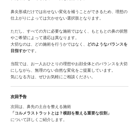
鼻尖形成だけでは出せない変化を補うことができるため、理想の
仕上がりによっては欠かせない選択肢となります。
ただし、すべての方に必要な施術ではなく、もともとの鼻の状態
やご希望によって適応は異なります。
大切なのは、どの施術を行うかではなく、
どのようなバランスを
目指すか
です。
当院では、お一人おひとりの理想やお顔全体とのバランスを大切
にしながら、無理のない自然な変化をご提案しています。
気になる方は、ぜひお気軽にご相談ください。
次回予告
次回は、鼻先の土台を整える施術
「コルメラストラットとは？横顔を整える重要な役割」
について詳しくご紹介します。