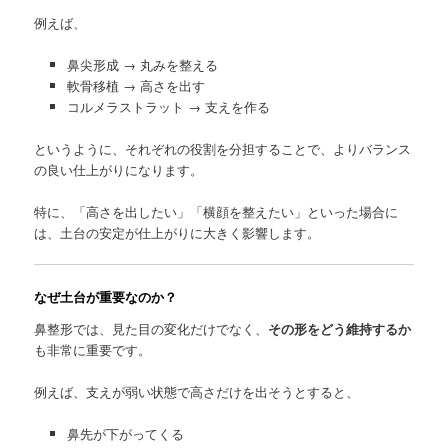
例えば、
鼻尖形成 → 丸みを整える
軟骨移植 → 高さを出す
コルメラストラット → 支えを作る
というように、それぞれの役割を分担することで、よりバランス
の良い仕上がりになります。
特に、「高さを出したい」「横顔を整えたい」といった場合に
は、土台の安定が仕上がりに大きく影響します。
なぜ土台が重要なのか？
鼻整形では、見た目の変化だけでなく、
その形をどう維持するか
も非常に重要です。
例えば、支えが弱い状態で高さだけを出そうとすると、
鼻先が下がってくる