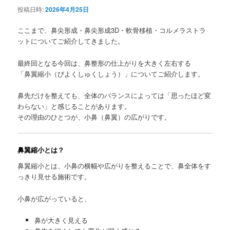
投稿日時:
2026年4月25日
ここまで、鼻尖形成・鼻尖形成3D・軟骨移植・コルメラストラ
ットについてご紹介してきました。
最終回となる今回は、鼻整形の仕上がりを大きく左右する
「鼻翼縮小（びよくしゅくしょう）」についてご紹介します。
鼻先だけを整えても、全体のバランスによっては「思ったほど変
わらない」と感じることがあります。
その理由のひとつが、小鼻（鼻翼）の広がりです。
鼻翼縮小とは？
鼻翼縮小とは、小鼻の横幅や広がりを整えることで、鼻全体をす
っきり見せる施術です。
小鼻が広がっていると、
鼻が大きく見える