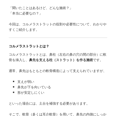
「聞いたことはあるけど、どんな施術？」
「本当に必要なの？」
今回は、コルメラストラットの役割や必要性について、わかりや
すくご紹介します。
コルメラストラットとは？
コルメラストラットとは、鼻柱（左右の鼻の穴の間の部分）に軟
骨を挿入し、
鼻先を支える柱（ストラット）を作る施術
です。
通常、鼻先はもともとの軟骨構造によって支えられていますが、
支えが弱い
鼻先が下を向いている
形が安定しにくい
といった場合には、土台を補強する必要があります。
そこで、軟骨（多くは耳介軟骨）を用いて、鼻先の内側にしっか