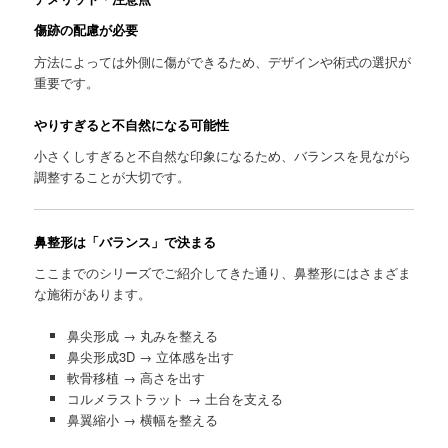
傷跡の配慮が必要
方法によっては外側に傷ができるため、デザインや術式の選択が
重要です。
やりすぎると不自然になる可能性
小さくしすぎると不自然な印象になるため、バランスを見ながら
調整することが大切です。
鼻整形は「バランス」で決まる
ここまでのシリーズでご紹介してきた通り、鼻整形にはさまざま
な施術があります。
鼻尖形成 → 丸みを整える
鼻尖形成3D → 立体感を出す
軟骨移植 → 高さを出す
コルメラストラット → 土台を支える
鼻翼縮小 → 横幅を整える