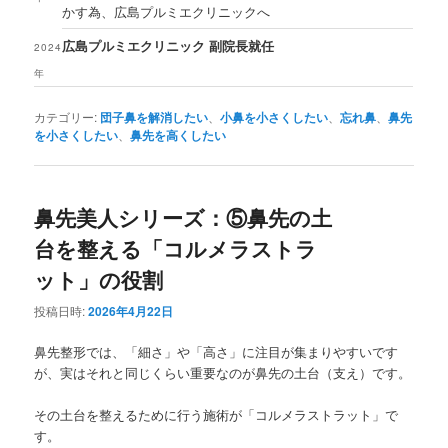
かす為、広島プルミエクリニックへ
広島プルミエクリニック 副院長就任
2024
年
カテゴリー:
団子鼻を解消したい
、
小鼻を小さくしたい
、
忘れ鼻
、
鼻先
を小さくしたい
、
鼻先を高くしたい
鼻先美人シリーズ：⑤鼻先の土
台を整える「コルメラストラ
ット」の役割
投稿日時:
2026年4月22日
鼻先整形では、「細さ」や「高さ」に注目が集まりやすいです
が、実はそれと同じくらい重要なのが鼻先の土台（支え）です。
その土台を整えるために行う施術が「コルメラストラット」で
す。