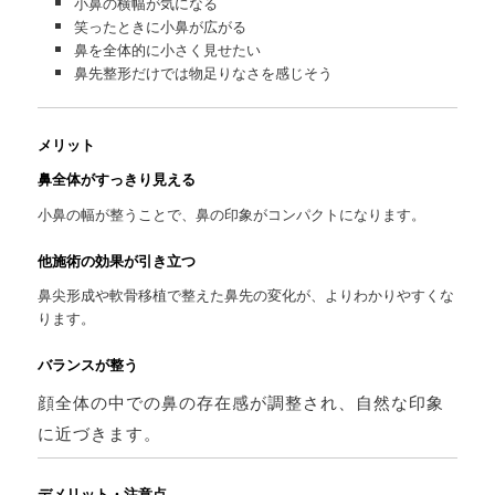
小鼻の横幅が気になる
笑ったときに小鼻が広がる
鼻を全体的に小さく見せたい
鼻先整形だけでは物足りなさを感じそう
メリット
鼻全体がすっきり見える
小鼻の幅が整うことで、鼻の印象がコンパクトになります。
他施術の効果が引き立つ
鼻尖形成や軟骨移植で整えた鼻先の変化が、よりわかりやすくな
ります。
バランスが整う
顔全体の中での鼻の存在感が調整され、自然な印象
に近づきます。
デメリット・注意点