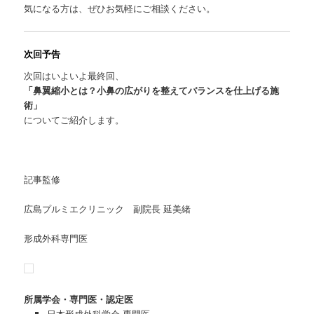
気になる方は、ぜひお気軽にご相談ください。
次回予告
次回はいよいよ最終回、
「鼻翼縮小とは？小鼻の広がりを整えてバランスを仕上げる施
術」
についてご紹介します。
記事監修
広島プルミエクリニック 副院長 延美緒
形成外科専門医
所属学会・専門医・認定医
日本形成外科学会 専門医