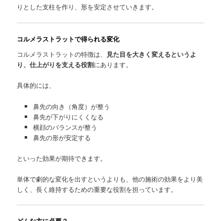
りとした支柱を作り、形を安定させていきます。
コルメラストラットで得られる変化
コルメラストラットの特徴は、
見た目を大きく変えるというよ
り、仕上がりを支える役割
にあります。
具体的には、
鼻先の向き（角度）が整う
鼻先が下がりにくくなる
横顔のバランスが整う
鼻先の形が安定する
といった効果が期待できます。
単体で劇的な変化を出すというよりも、他の施術の効果をより美
しく、長く維持するための重要な役割を担っています。
どんな方に必要？