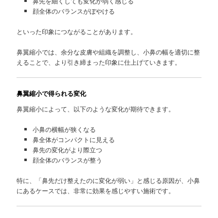
鼻先を細くしても変化が弱く感じる
顔全体のバランスがぼやける
といった印象につながることがあります。
鼻翼縮小では、余分な皮膚や組織を調整し、小鼻の幅を適切に整
えることで、より引き締まった印象に仕上げていきます。
鼻翼縮小で得られる変化
鼻翼縮小によって、以下のような変化が期待できます。
小鼻の横幅が狭くなる
鼻全体がコンパクトに見える
鼻先の変化がより際立つ
顔全体のバランスが整う
特に、「鼻先だけ整えたのに変化が弱い」と感じる原因が、小鼻
にあるケースでは、非常に効果を感じやすい施術です。