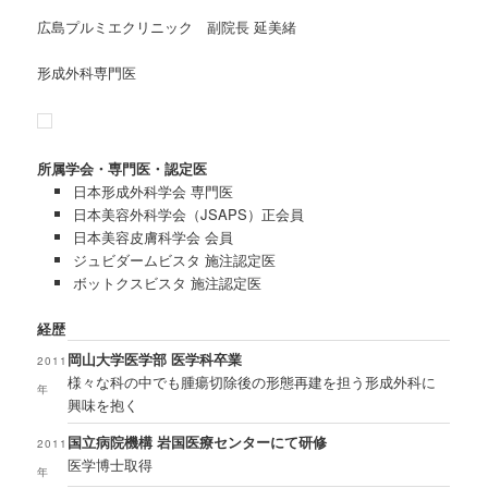
広島プルミエクリニック 副院長 延美緒
形成外科専門医
所属学会・専門医・認定医
日本形成外科学会 専門医
日本美容外科学会（JSAPS）正会員
日本美容皮膚科学会 会員
ジュビダームビスタ 施注認定医
ボットクスビスタ 施注認定医
経歴
岡山大学医学部 医学科卒業
2011
様々な科の中でも腫瘍切除後の形態再建を担う形成外科に
年
興味を抱く
国立病院機構 岩国医療センターにて研修
2011
医学博士取得
年