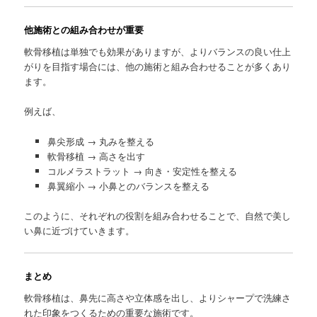
他施術との組み合わせが重要
軟骨移植は単独でも効果がありますが、よりバランスの良い仕上
がりを目指す場合には、他の施術と組み合わせることが多くあり
ます。
例えば、
鼻尖形成 → 丸みを整える
軟骨移植 → 高さを出す
コルメラストラット → 向き・安定性を整える
鼻翼縮小 → 小鼻とのバランスを整える
このように、それぞれの役割を組み合わせることで、自然で美し
い鼻に近づけていきます。
まとめ
軟骨移植は、鼻先に高さや立体感を出し、よりシャープで洗練さ
れた印象をつくるための重要な施術です。