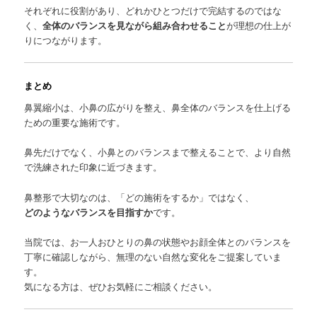
それぞれに役割があり、どれかひとつだけで完結するのではな
く、
全体のバランスを見ながら組み合わせること
が理想の仕上が
りにつながります。
まとめ
鼻翼縮小は、小鼻の広がりを整え、鼻全体のバランスを仕上げる
ための重要な施術です。
鼻先だけでなく、小鼻とのバランスまで整えることで、より自然
で洗練された印象に近づきます。
鼻整形で大切なのは、「どの施術をするか」ではなく、
どのようなバランスを目指すか
です。
当院では、お一人おひとりの鼻の状態やお顔全体とのバランスを
丁寧に確認しながら、無理のない自然な変化をご提案していま
す。
気になる方は、ぜひお気軽にご相談ください。