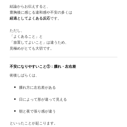
結論からお伝えすると、
豊胸後に感じる違和感や不安の多くは
経過としてよくある反応
です。
ただし、
「よくあること」と
「放置してよいこと」は違うため、
見極めがとても大切です。
不安になりやすいこと①：腫れ・左右差
術後しばらくは、
腫れ方に左右差がある
日によって形が違って見える
朝と夜で張り感が違う
といったことが起こります。