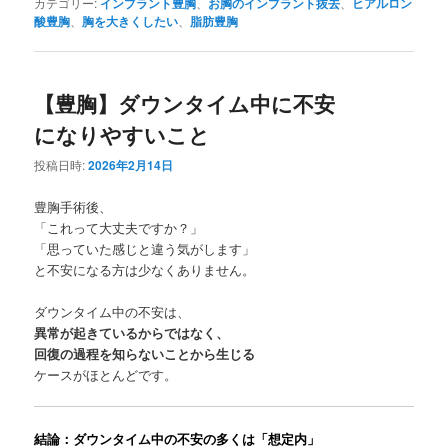
カテゴリー:
インプラント豊胸
、
お胸のインプラント抜去
、
ヒアルロン
酸豊胸
、
胸を大きくしたい
、
脂肪豊胸
【豊胸】ダウンタイム中に不安
になりやすいこと
投稿日時:
2026年2月14日
豊胸手術後、
「これって大丈夫ですか？」
「思っていた感じと違う気がします」
と不安になる方は少なくありません。
ダウンタイム中の不安は、
異常が起きているからではなく、
回復の過程を知らないことから生じる
ケースがほとんどです。
結論：ダウンタイム中の不安の多くは「想定内」