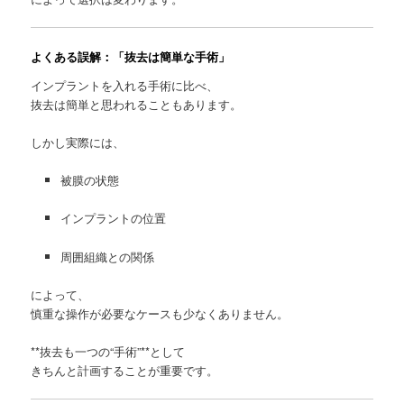
よくある誤解：「抜去は簡単な手術」
インプラントを入れる手術に比べ、
抜去は簡単と思われることもあります。
しかし実際には、
被膜の状態
インプラントの位置
周囲組織との関係
によって、
慎重な操作が必要なケースも少なくありません。
**抜去も一つの“手術”**として
きちんと計画することが重要です。