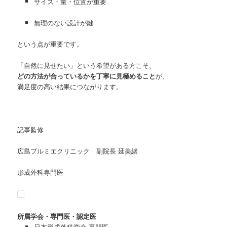
サイズ・量・位置が重要
無理のない設計が鍵
という点が重要です。
「自然に見せたい」という希望がある方こそ、
どの方法が合っているかを丁寧に見極めること
が、
満足度の高い結果につながります。
記事監修
広島プルミエクリニック 副院長 延美緒
形成外科専門医
所属学会・専門医・認定医
日本形成外科学会 専門医