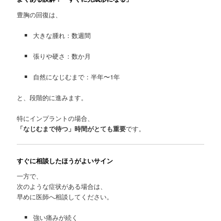
豊胸の回復は、
大きな腫れ：数週間
張りや硬さ：数か月
自然になじむまで：半年〜1年
と、段階的に進みます。
特にインプラントの場合、
「なじむまで待つ」時間がとても重要
です。
すぐに相談したほうがよいサイン
一方で、
次のような症状がある場合は、
早めに医師へ相談してください。
強い痛みが続く