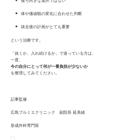
後ろ向きな選択ではない
体や価値観の変化に合わせた判断
抜去後の計画がとても重要
という治療です。
「抜くか、入れ続けるか」で迷っている方は、
一度、
今の自分にとって何が一番負担が少ないか
を整理してみてください。
記事監修
広島プルミエクリニック 副院長 延美緒
形成外科専門医