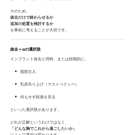
そのため、
抜去だけで終わらせるか
追加の処置を検討するか
を事前に考えることが大切です。
抜去＋αの選択肢
インプラント抜去と同時、または段階的に、
脂肪注入
乳房吊り上げ（マストペクシー）
何もせず経過を見る
といった選択肢があります。
どれが正解というわけではなく、
「どんな胸でこれから過ごしたいか」
によって選択は変わります。