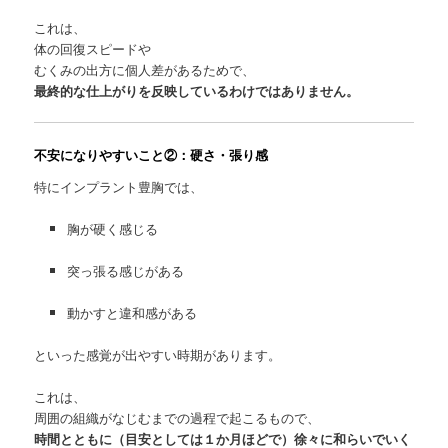
これは、
体の回復スピードや
むくみの出方に個人差があるためで、
最終的な仕上がりを反映しているわけではありません。
不安になりやすいこと②：硬さ・張り感
特にインプラント豊胸では、
胸が硬く感じる
突っ張る感じがある
動かすと違和感がある
といった感覚が出やすい時期があります。
これは、
周囲の組織がなじむまでの過程で起こるもので、
時間とともに（目安としては１か月ほどで）徐々に和らいでいく