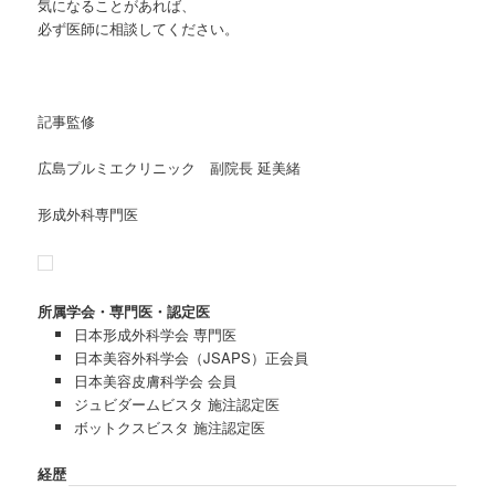
気になることがあれば、
必ず医師に相談してください。
記事監修
広島プルミエクリニック 副院長 延美緒
形成外科専門医
所属学会・専門医・認定医
日本形成外科学会 専門医
日本美容外科学会（JSAPS）正会員
日本美容皮膚科学会 会員
ジュビダームビスタ 施注認定医
ボットクスビスタ 施注認定医
経歴