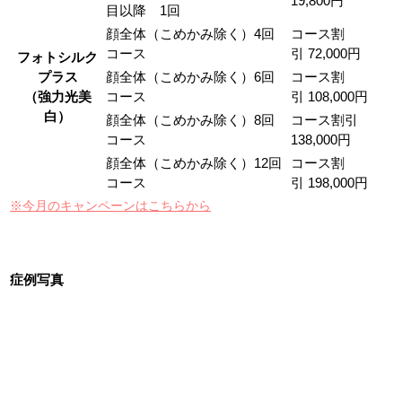
19,800円
目以降 1回
顔全体（こめかみ除く）4回
コース割
コース
引 72,000円
フォトシルク
プラス
顔全体（こめかみ除く）6回
コース割
（強力光美
コース
引 108,000円
白）
顔全体（こめかみ除く）8回
コース割引
コース
138,000円
顔全体（こめかみ除く）12回
コース割
コース
引 198,000円
※今月のキャンペーンはこちらから
症例写真