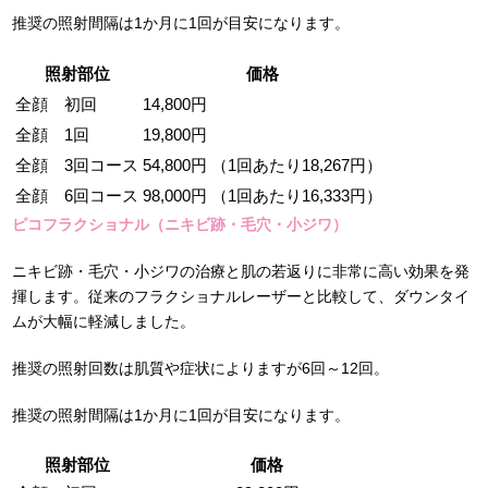
推奨の照射間隔は1か月に1回が目安になります。
照射部位
価格
全顔 初回
14,800円
全顔 1回
19,800円
全顔 3回コース
54,800円 （1回あたり18,267円）
全顔 6回コース
98,000円 （1回あたり16,333円）
ピコフラクショナル（ニキビ跡・毛穴・小ジワ）
ニキビ跡・毛穴・小ジワの治療と肌の若返りに非常に高い効果を発
揮します。従来のフラクショナルレーザーと比較して、ダウンタイ
ムが大幅に軽減しました。
推奨の照射回数は肌質や症状によりますが6回～12回。
推奨の照射間隔は1か月に1回が目安になります。
照射部位
価格