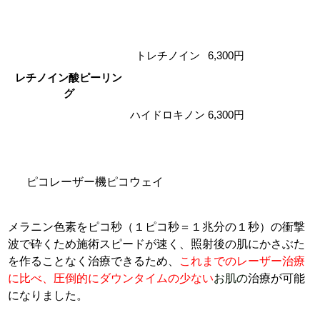
トレチノイン
6,300円
レチノイン酸ピーリン
グ
ハイドロキノン
6,300円
ピコレーザー機ピコウェイ
メラニン色素をピコ秒（１ピコ秒＝１兆分の１秒）の衝撃
波で砕くため施術スピードが速く、照射後の肌にかさぶた
を作ることなく治療できるため、
これまでのレーザー治療
に比べ、圧倒的にダウンタイムの少ない
お肌の
治療が可能
になりました。