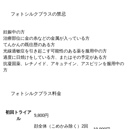
フォトシルクプラスの禁忌
妊娠中の方
治療部位に金の糸などの金属が入っている方
てんかんの既往歴のある方
光線過敏症を引き起こす可能性のある薬を服用中の方
過度に日焼けをしている方、またはその予定がある方
抗凝固薬、レチノイド、アキュテイン、アスピリンを服用中の
方
フォトシルクプラス料金
初回トライア
9,800円
ル
顔全体（こめかみ除く）2回