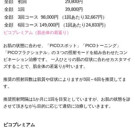
全顔 初回
29,800円
全顔 1回
39,800円
全顔 3回コース
98,000円 （1回あたり32,667円）
全顔 6回コース
149,000円 （1回あたり24,833円）
ピコプレミアム（肌全体の若返り）
お肌の状態に合わせ、「PICOスポット」「PICOトーニング」
「PICOフラクショナル」の３つの照射モードを組み合わせたコン
ビネーション治療です。 一人ひとりの肌の症状に合わせカスタマイ
ズすることで、肌全体の若返りが叶います。
推奨の照射回数は肌質や症状によりますが3回～6回を推奨してま
す。
推奨照射間隔は1か月に1回を目安としていますが、お肌の状態を診
させて頂きながら目的に応じて適切に治療していきます。
ピコプレミアム