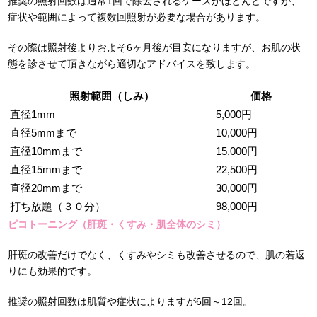
推奨の照射回数は通常1回で除去されるケースがほとんどですが、
症状や範囲によって複数回照射が必要な場合があります。
その際は照射後よりおよそ6ヶ月後が目安になりますが、お肌の状
態を診させて頂きながら適切なアドバイスを致します。
照射範囲（しみ）
価格
直径1mm
5,000円
直径5mmまで
10,000円
直径10mmまで
15,000円
直径15mmまで
22,500円
直径20mmまで
30,000円
打ち放題（３０分）
98,000円
ピコトーニング（肝斑・くすみ・肌全体のシミ）
肝斑の改善だけでなく、くすみやシミも改善させるので、肌の若返
りにも効果的です。
推奨の照射回数は肌質や症状によりますが6回～12回。