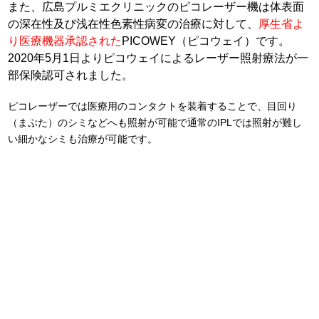
また、広島プルミエクリニックのピコレーザー機は体表面
の深在性及び浅在性色素性病変の治療に対して、
厚生省よ
り医療機器承認された
PICOWEY（ピコウェイ）です。
2020年5月1日よりピコウェイによるレーザー照射療法が一
部保険認可されました。
ピコレーザーでは医療用のコンタクトを装着することで、目回り
（まぶた）のシミなどへも照射が可能で通常のIPLでは照射が難し
い細かなシミも治療が可能です。