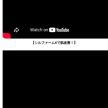
【シルファームXで肌改善！】