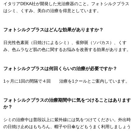
イタリアDEKA社が開発した光治療器のこと。フォトシルクプラス
はシミ、くすみ、美白の治療を得意としています。
フォトシルクプラスはどんな効果がありますか？
日光性色素斑（日焼けによるシミ）、雀卵斑（ソバカス）、くす
み、色ムラなど肌の色に関するお悩みを改善する効果があります。
フォトシルクプラスは何回くらいの治療が必要ですか？
1ヶ月に1回の間隔で４回 治療を1クールとご案内しています。
フォトシルクプラスの治療期間中に気をつけることはあります
か？
シミの治療中は普段以上に紫外線には気をつけてください。外出時
の日焼け止めはもちろん、帽子や日傘などもうまく利用しましょう