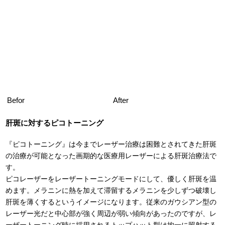
Befor
After
肝斑に対するピコトーニング
『ピコトーニング』は今までレーザー治療は困難とされてきた肝斑
の治療が可能となった画期的な医療用レーザーによる肝斑治療法で
す。
ピコレーザーをレーザートーニングモードにして、優しく肝斑を温
めます。メラニンに熱を加えて滞留するメラニンを少しずつ破壊し
肝斑を薄くするというイメージになります。従来のガウシアン型の
レーザー光だと中心部が強く周辺が弱い傾向があったのですが、レ
ーザートーニング時に採用されるトップハット型は均一に照射する