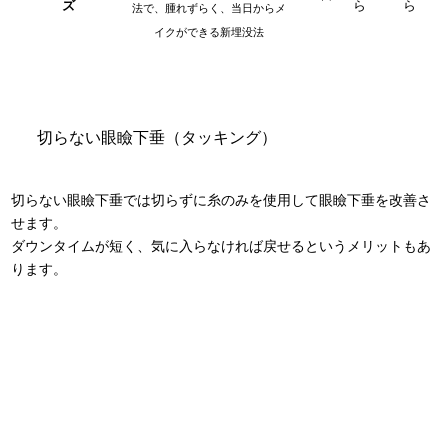
ズ
ら
ら
法で、腫れずらく、当日からメ
イクができる新埋没法
切らない眼瞼下垂（タッキング）
切らない眼瞼下垂では切らずに糸のみを使用して眼瞼下垂を改善さ
せます。
ダウンタイムが短く、気に入らなければ戻せるというメリットもあ
ります。