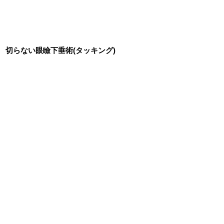
切らない眼瞼下垂術(タッキング)