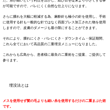
た。糸が細いという利点を活かし、結び目を従来より小さくする事
が可能ですので、バレにくく自然な仕上りになります。
さらに腫れを大幅に軽減する為、麻酔針も極小の針を使用し、手術
に使用する針も一般的な針ではなく四面プレス加工された物を使用
しますので、皮膚のダメージも最小限にすることができます。
それにより、腫れにくさ・バレにくさ・ダウンタイム・保証期間、
これら全てにおいて高品質の二重埋没メニューになりました。
これからも広島から、患者様に最良の二重術をご提案、ご提供して
参ります。
埋没法とは
メスを使用せず髪の毛よりも細い糸を使用するだけの二重まぶた術
です。