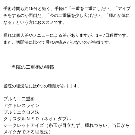
手術時間も約15分と短く、手軽に「一重を二重にしたい」「アイプ
チをするのが面倒だ」「今の二重幅を少し広げたい」「腫れが気に
なる」という方におススメです。
腫れは個人差やメニューによる差がありますが、1～7日程度です。
また、切開法に比べて腫れや痛みが少ないのが特徴です。
当院の二重術の特徴
当院の埋没法には6つの種類があります。
プルミエ二重術
アクトレスライン
プルミエクロス法
クリスタルＮＥＯ（ネオ）ダブル
シークレットアイズ（糸玉が目立たず、腫れづらい、当日から
メイクができる埋没法）