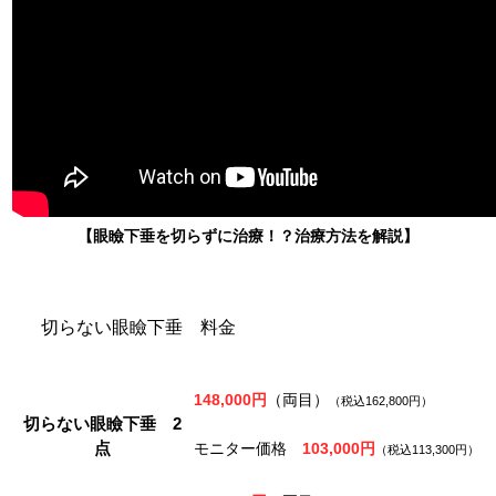
【眼瞼下垂を切らずに治療！？治療方法を解説】
切らない眼瞼下垂 料金
148,000円
（両目）
（税込162,800円）
切らない眼瞼下垂 2
点
モニター価格
103,000円
（税込113,300円）