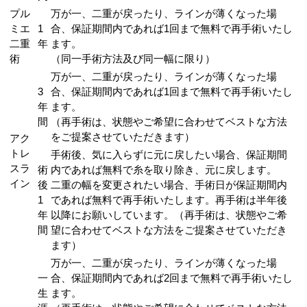
プル
万が一、二重が戻ったり、ラインが薄くなった場
ミエ
1
合、保証期間内であれば1回まで無料で再手術いたし
二重
年
ます。
術
（同一手術方法及び同一幅に限り）
万が一、二重が戻ったり、ラインが薄くなった場
3
合、保証期間内であれば1回まで無料で再手術いたし
年
ます。
間
（再手術は、状態やご希望に合わせてベストな方法
をご提案させていただきます）
アク
トレ
手術後、気に入らずに元に戻したい場合、保証期間
スラ
術
内であれば無料で糸を取り除き、元に戻します。
イン
後
二重の幅を変更されたい場合、手術日が保証期間内
1
であれば無料で再手術いたします。再手術は半年後
年
以降にお願いしています。（再手術は、状態やご希
間
望に合わせてベストな方法をご提案させていただき
ます）
万が一、二重が戻ったり、ラインが薄くなった場
一
合、保証期間内であれば2回まで無料で再手術いたし
生
ます。