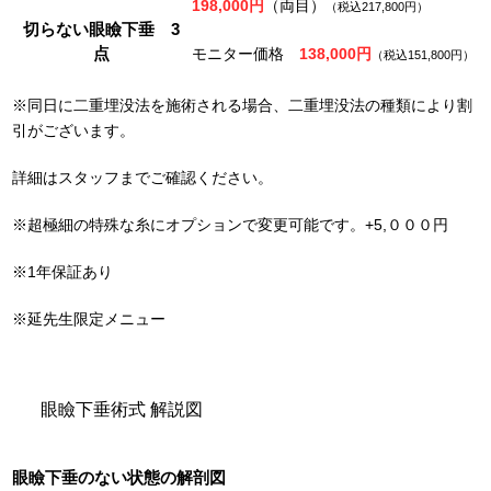
198,000円
（両目）
（税込217,800円）
切らない眼瞼下垂 3
点
モニター価格
138,000円
（税込151,800円）
※同日に二重埋没法を施術される場合、二重埋没法の種類により割
引がございます。
詳細はスタッフまでご確認ください。
※超極細の特殊な糸にオプションで変更可能です。+5,０００円
※1年保証あり
※延先生限定メニュー
眼瞼下垂術式 解説図
眼瞼下垂のない状態の解剖図