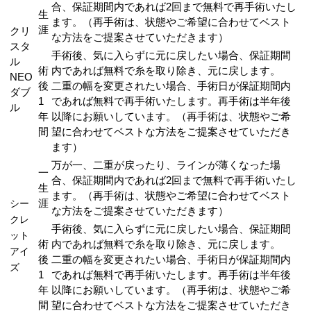
合、保証期間内であれば2回まで無料で再手術いたし
生
ます。（再手術は、状態やご希望に合わせてベスト
涯
クリ
な方法をご提案させていただきます）
スタ
手術後、気に入らずに元に戻したい場合、保証期間
ル
術
内であれば無料で糸を取り除き、元に戻します。
NEO
後
二重の幅を変更されたい場合、手術日が保証期間内
ダブ
1
であれば無料で再手術いたします。再手術は半年後
ル
年
以降にお願いしています。（再手術は、状態やご希
間
望に合わせてベストな方法をご提案させていただき
ます）
万が一、二重が戻ったり、ラインが薄くなった場
一
合、保証期間内であれば2回まで無料で再手術いたし
生
ます。（再手術は、状態やご希望に合わせてベスト
シー
涯
な方法をご提案させていただきます）
クレ
手術後、気に入らずに元に戻したい場合、保証期間
ット
術
内であれば無料で糸を取り除き、元に戻します。
アイ
後
二重の幅を変更されたい場合、手術日が保証期間内
ズ
1
であれば無料で再手術いたします。再手術は半年後
年
以降にお願いしています。（再手術は、状態やご希
間
望に合わせてベストな方法をご提案させていただき