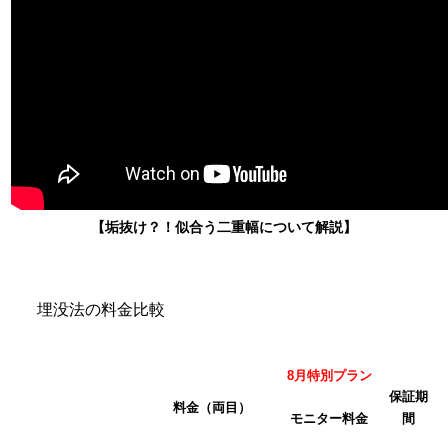
【垢抜け？！似合う二重幅について解説】
埋没法の料金比較
8月特別プラン
保証期
料金（両目）
モニター料金
間