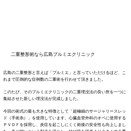
二重整形術なら広島プルミエクリニック
広島の二重整形と言えば「プルミエ」と言っていただけるほど、こ
れまで圧倒的な症例数の二重術を行わせて頂きました。
このたび、そのプルミエクリニックの二重埋没法の良い所を一つに
集結させた新しい埋没法が完成しました。
今回の術式の最も大きな特徴として「超極細のサージャリースレッ
ド（手術糸）」を使用しています。心臓血管外科のオペに使用する
ＰＶＤＦを採用し、炎症を起こしにくく術後の安全性も向上しまし