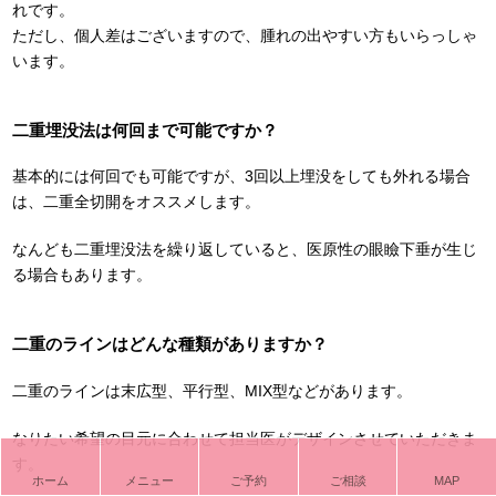
れです。
ただし、個人差はございますので、腫れの出やすい方もいらっしゃ
います。
二重埋没法は何回まで可能ですか？
基本的には何回でも可能ですが、3回以上埋没をしても外れる場合
は、二重全切開をオススメします。
なんども二重埋没法を繰り返していると、医原性の眼瞼下垂が生じ
る場合もあります。
二重のラインはどんな種類がありますか？
二重のラインは末広型、平行型、MIX型などがあります。
なりたい希望の目元に合わせて担当医がデザインさせていただきま
す。
ホーム
メニュー
ご予約
ご相談
MAP