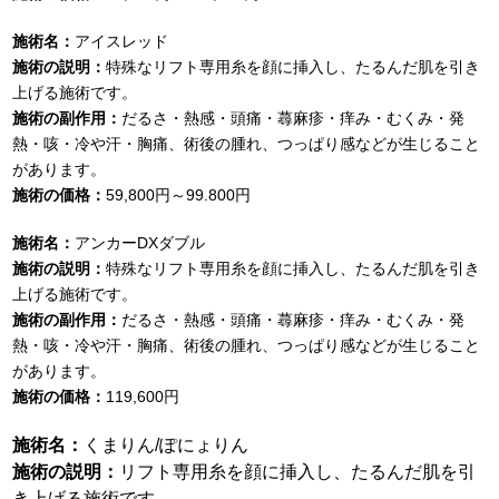
施術名：
アイスレッド
施術の説明：
特殊なリフト専用糸を顔に挿入し、たるんだ肌を引き
上げる施術です。
施術の副作用：
だるさ・熱感・頭痛・蕁麻疹・痒み・むくみ・発
熱・咳・冷や汗・胸痛、術後の腫れ、つっぱり感などが生じること
があります。
施術の価格：
59,800円～99.800円
施術名：
アンカーDXダブル
施術の説明：
特殊なリフト専用糸を顔に挿入し、たるんだ肌を引き
上げる施術です。
施術の副作用：
だるさ・熱感・頭痛・蕁麻疹・痒み・むくみ・発
熱・咳・冷や汗・胸痛、術後の腫れ、つっぱり感などが生じること
があります。
施術の価格：
119,600円
施術名：
くまりん/ぽにょりん
施術の説明：
リフト専用糸を顔に挿入し、たるんだ肌を引
き上げる施術です。