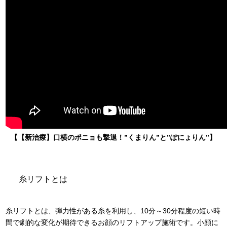
【【新治療】口横のポニョも撃退！”くまりん”と”ぽにょりん”】
糸リフトとは
糸リフトとは、弾力性がある糸を利用し、10分～30分程度の短い時
間で劇的な変化が期待できるお顔のリフトアップ施術です。小顔に