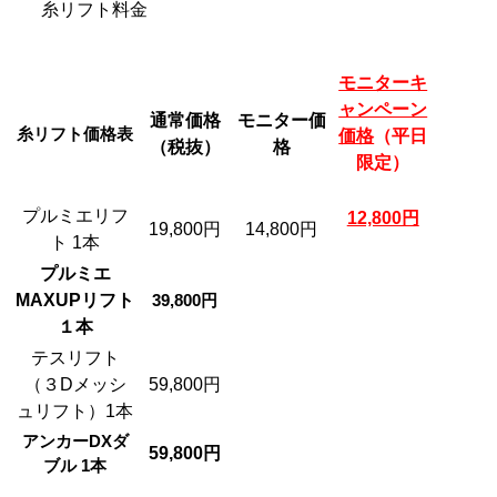
糸リフト料金
モニターキ
ャンペーン
通常価格
モニター価
糸リフト価格表
価格
（平日
（税抜）
格
限定）
プルミエリフ
12,800円
19,800円
14,800円
ト 1本
プルミエ
MAXUPリフト
39,800円
１本
テスリフト
（３Dメッシ
59,800円
ュリフト）1本
アンカーDXダ
59,800円
ブル 1本