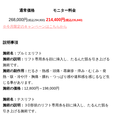
通常価格
モニター料金
268,000円
214,400円
(税込294,800)
(税込235,840)
※今月限定のキャンペーンはこちらから
説明事項
施術名：
プルミエリフト
施術の説明：
リフト専用糸を顔に挿入し、たるんだ肌を引き上げる
施術です。
施術の副作用：
だるさ・熱感・頭痛・蕁麻疹・痒み・むくみ・発
熱・咳・冷や汗・胸痛・腫れ・つっぱり感や違和感を感じるなど生
じる事があります。
施術の価格：
12,800円～198,000円
施術名：
テスリフト
施術の説明：
３D形状のリフト専用糸を顔に挿入し、たるんだ肌を
引き上げる施術です。