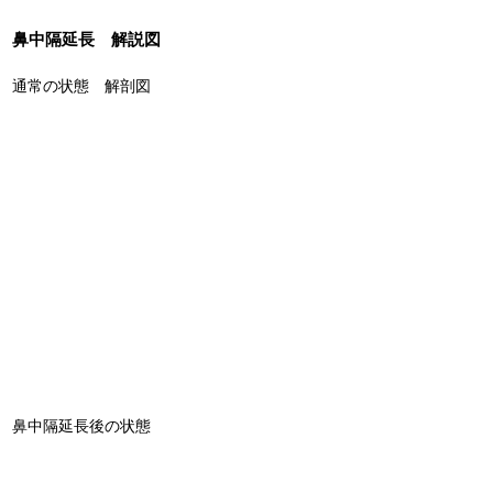
鼻中隔延長 解説図
通常の状態 解剖図
鼻中隔延長後の状態