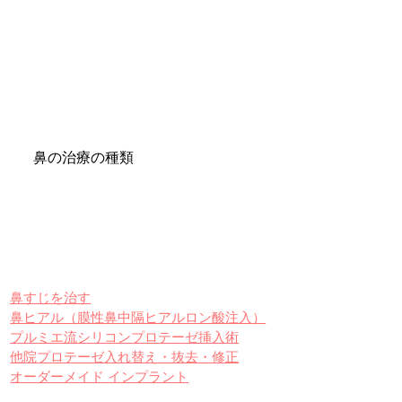
鼻の治療の種類
鼻すじを治す
鼻ヒアル（膜性鼻中隔ヒアルロン酸注入）
プルミエ流シリコンプロテーゼ挿入術
他院プロテーゼ入れ替え・抜去・修正
オーダーメイド インプラント