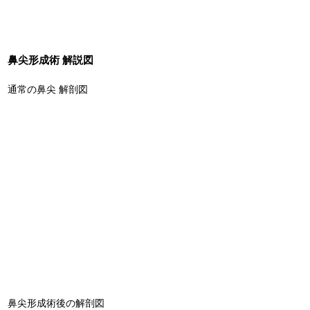
鼻尖形成術 解説図
通常の鼻尖 解剖図
鼻尖形成術後の解剖図