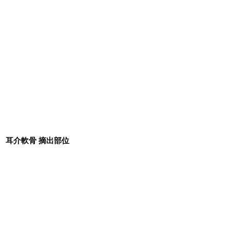
耳介軟骨 摘出部位