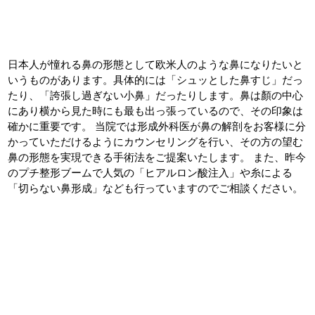
日本人が憧れる鼻の形態として欧米人のような鼻になりたいと
いうものがあります。具体的には「シュッとした鼻すじ」だっ
たり、「誇張し過ぎない小鼻」だったりします。鼻は顏の中心
にあり横から見た時にも最も出っ張っているので、その印象は
確かに重要です。 当院では形成外科医が鼻の解剖をお客様に分
かっていただけるようにカウンセリングを行い、その方の望む
鼻の形態を実現できる手術法をご提案いたします。 また、昨今
のプチ整形ブームで人気の「ヒアルロン酸注入」や糸による
「切らない鼻形成」なども行っていますのでご相談ください。