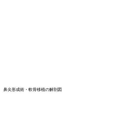
鼻尖形成術・軟骨移植の解剖図