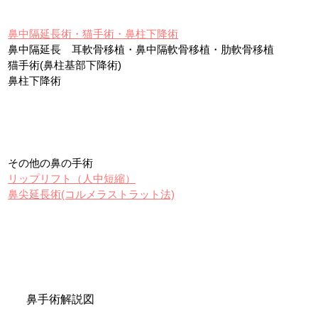
鼻中隔延長術・猫手術・鼻柱下降術
鼻中隔延長 耳軟骨移植・鼻中隔軟骨移植・肋軟骨移植
猫手術(鼻柱基部下降術)
鼻柱下降術
その他の鼻の手術
リップリフト（人中短縮）
鼻尖延長術(コルメラストラット法)
鼻手術解説図