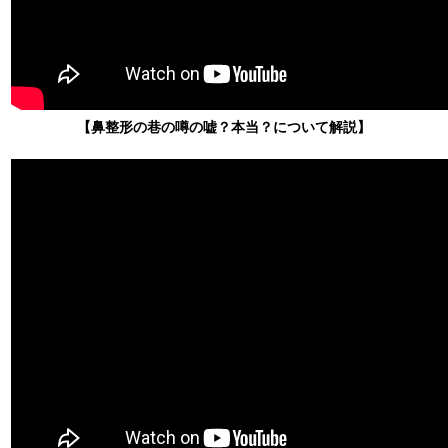
【鼻整形の巷の噂の嘘？本当？について解説】