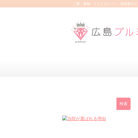
二重・豊胸・フェイスリフト・脂肪吸引な