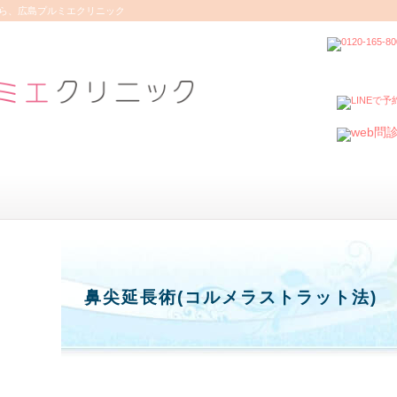
ら、広島プルミエクリニック
鼻尖延長術(コルメラストラット法)