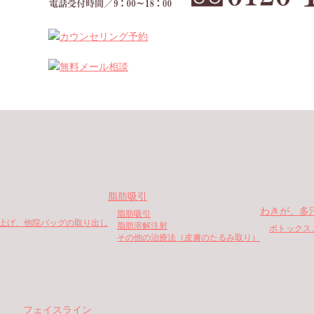
脂肪吸引
わきが、多
脂肪吸引
上げ、他院バッグの取り出し
脂肪溶解注射
ボトックス
その他の治療法（皮膚のたるみ取り）
フェイスライン