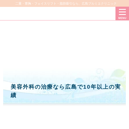
二重・豊胸・フェイスリフト・脂肪吸引なら、広島プルミエクリニック
MENU
美容外科の治療なら広島で10年以上の実
績