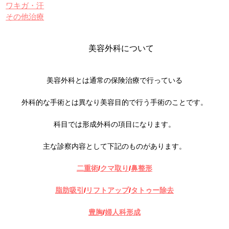
ワキガ・汗
その他治療
美容外科について
美容外科とは通常の保険治療で行っている
外科的な手術とは異なり美容目的で行う手術のことです。
科目では形成外科の項目になります。
主な診察内容として下記のものがあります。
二重術
/
クマ取り
/
鼻整形
脂肪吸引
/
リフトアップ
/
タトゥー除去
豊胸
/
婦人科形成