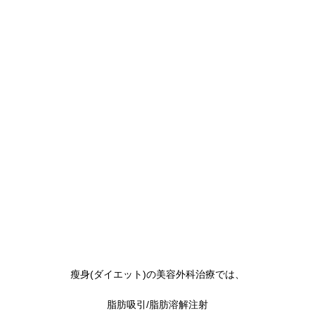
瘦身(ダイエット)の美容外科治療では、
脂肪吸引/脂肪溶解注射