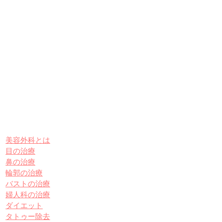
美容外科とは
目の治療
鼻の治療
輪郭の治療
バストの治療
婦人科の治療
ダイエット
タトゥー除去