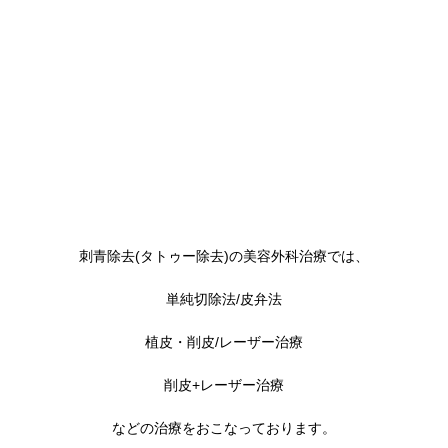
刺青除去(タトゥー除去)の美容外科治療では、
単純切除法/皮弁法
植皮・削皮/レーザー治療
削皮+レーザー治療
などの治療をおこなっております。