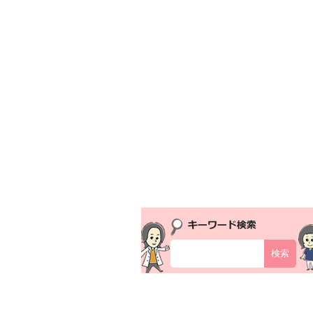
二重・豊胸・フェイスリフト・脂肪吸引な