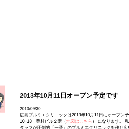
ら、広島プルミエクリニック
2013年10月11日オープン予定です
2013/09/30
広島プルミエクリニックは2013年10月11日にオープン
10−18 栗村ビル２階（
地図はこちら
） になります。 
タッフが圧倒的「一番」のプルミエクリニックを作り広