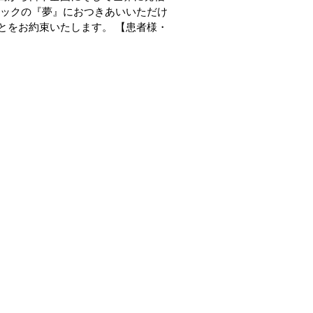
ニックの『夢』におつきあいいただけ
とをお約束いたします。 【患者様・