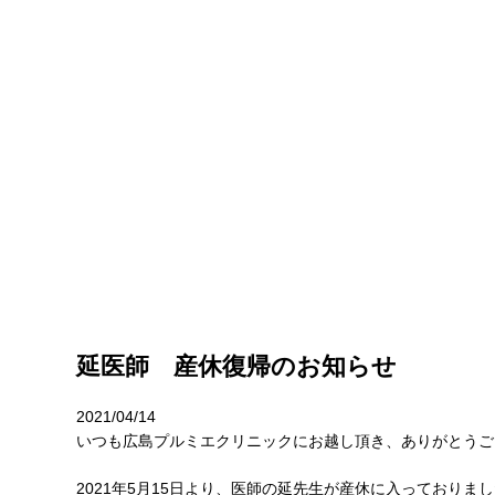
ら、広島プルミエクリニック
延医師 産休復帰のお知らせ
2021/04/14
いつも広島プルミエクリニックにお越し頂き、ありがとうご
2021年5月15日
より、医師の延先生が産休に入っておりまし