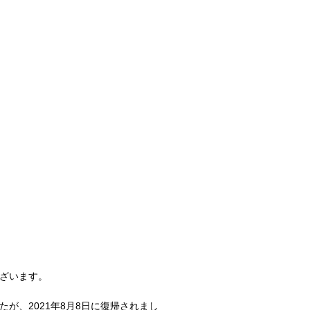
ざいます。
たが、
2021年8月8日
に復帰されまし