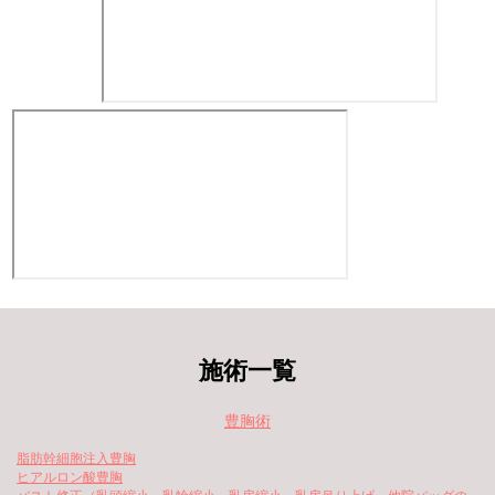
施術一覧
豊胸術
脂肪幹細胞注入豊胸
ヒアルロン酸豊胸