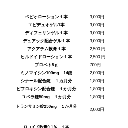
ベピオローション１本
3,000円
エピデュオゲル1本
3,000円
ディフェリンゲル１本
3,000円
デュアック配合ゲル１本
3,000円
アクアチム軟膏１本
2,500 円
ヒルドイドローション１本
2,500 円
プロペト5ｇ
700円
ミノマイシン100mg 14錠
2,000円
シナール配合錠 １カ月分
1,800円
ビフロキシン配合錠 １か月分
1,800円
ユベラ錠50mg １か月分
1,800円
トランサミン錠250mg １か月分
2,000円
ロコイド軟膏0.1％ １本