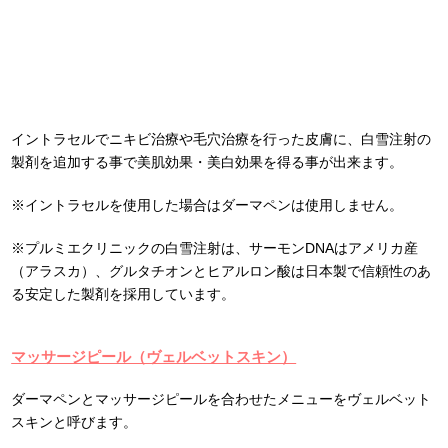
イントラセルでニキビ治療や毛穴治療を行った皮膚に、白雪注射の
製剤を追加する事で美肌効果・美白効果を得る事が出来ます。
※イントラセルを使用した場合はダーマペンは使用しません。
※プルミエクリニックの白雪注射は、サーモンDNAはアメリカ産
（アラスカ）、グルタチオンとヒアルロン酸は日本製で信頼性のあ
る安定した製剤を採用しています。
マッサージピール（ヴェルベットスキン）
ダーマペンとマッサージピールを合わせたメニューをヴェルベット
スキンと呼びます。