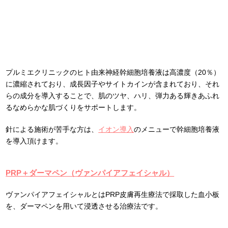
プルミエクリニックのヒト由来神経幹細胞培養液は高濃度（20％）
に濃縮されており、成長因子やサイトカインが含まれており、それ
らの成分を導入することで、肌のツヤ、ハリ、弾力ある輝きあふれ
るなめらかな肌づくりをサポートします。
針による施術が苦手な方は、
イオン導入
のメニューで幹細胞培養液
を導入頂けます。
PRP＋ダーマペン（ヴァンパイアフェイシャル）
ヴァンパイアフェイシャルとはPRP皮膚再生療法で採取した血小板
を、ダーマペンを用いて浸透させる治療法です。