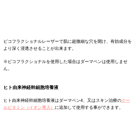
ピコフラクショナルレーザーで肌に超微細な穴を開け、有効成分を
より深く浸透させることが出来ます。
※ピコフラクショナルを使用した場合はダーマペンは使用しませ
ん。
ヒト由来神経幹細胞培養液
ヒト由来神経幹細胞培養液はダーマペン4、又はスキン治療の
クー
ルビタミン（イオン導入）
に追加して使用する事ができます。