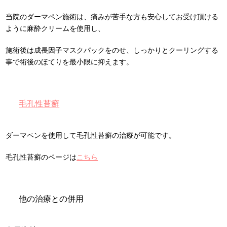
当院のダーマペン施術は、痛みが苦手な方も安心してお受け頂ける
ように麻酔クリームを使用し、
施術後は成長因子マスクパックをのせ、しっかりとクーリングする
事で術後のほてりを最小限に抑えます。
毛孔性苔癬
ダーマペンを使用して毛孔性苔癬の治療が可能です。
毛孔性苔癬のページは
こちら
他の治療との併用