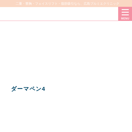
二重・豊胸・フェイスリフト・脂肪吸引なら、広島プルミエクリニック
MENU
ダーマペン4