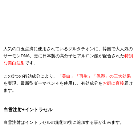
人気の白玉点滴に使用されているグルタチオンに、韓国で大人気の
サーモンDNA、更に日本製の高分子ヒアルロン酸が配合された
特別
な美白注射
です。
この3つの有効成分により、
「美白」「再生」「保湿」の三大効果
を実現。最新型ダーマペン４を使用し、有効成分を
お顔に直接
届け
ます。
白雪注射+イントラセル
白雪注射はイントラセルの施術の後に追加する事が出来ます。