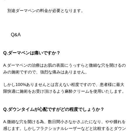
別途ダーマペンの料金が必要となります。
Q&A
Q.ダーマペンは痛いですか？
A.ダーマペンの治療はお肌の表面にうっすらと微細な穴を開けるの
みの施術ですので、強烈な痛みはありません。
しかし100%ありませんとは言えない程度ですので、患者様に最大
限快適に施術をお受け頂けるよう麻酔クリームを使用いたします。
Q.ダウンタイムが心配ですがどの程度でしょうか？
A.微細な穴を開ける為、数日間小さなかさぶたになり、やや腫れを
感じます。しかしフラクショナルレーザーなどと比較するとダウン