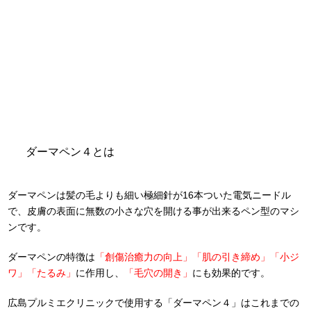
ダーマペン４とは
ダーマペンは髪の毛よりも細い極細針が16本ついた電気ニードル
で、皮膚の表面に無数の小さな穴を開ける事が出来るペン型のマシ
ンです。
ダーマペンの特徴は
「創傷治癒力の向上」「肌の引き締め」「小ジ
ワ」「たるみ」
に作用し、
「毛穴の開き」
にも効果的です。
広島プルミエクリニックで使用する「ダーマペン４」はこれまでの