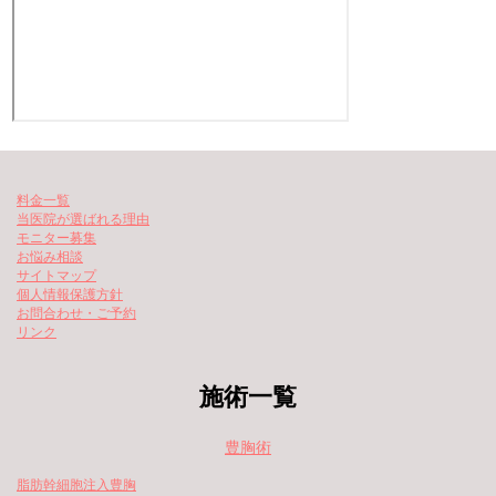
料金一覧
当医院が選ばれる理由
モニター募集
お悩み相談
サイトマップ
個人情報保護方針
お問合わせ・ご予約
リンク
施術一覧
豊胸術
脂肪幹細胞注入豊胸