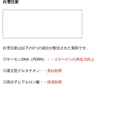
白雪注射
白雪注射は以下の3つの成分が配合された製剤です。
◎サーモンDNA（PDRN）・・
コラーゲンの再生力向上
◎還元型グルタチオン・・
美白効果
◎高分子ヒアルロン酸・・
保湿効果