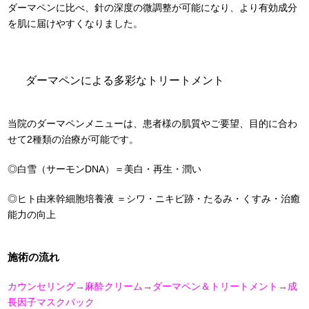
ダーマペンに比べ、針の深度の微調整が可能になり、より有効成分
を肌に届けやすくなりました。
ダーマペンによる多彩なトリートメント
当院のダーマペンメニューは、患者様の肌質やご要望、目的に合わ
せて2種類の治療が可能です。
◎白雪（サーモンDNA）＝美白・再生・潤い
◎ヒト由来幹細胞培養液 ＝シワ・ニキビ跡・たるみ・くすみ・治癒
能力の向上
施術の流れ
カウンセリング→麻酔クリーム→ダーマペン＆トリートメント→成
長因子マスクパック