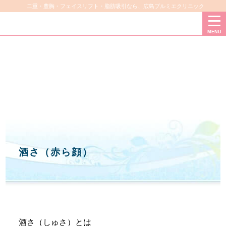
二重・豊胸・フェイスリフト・脂肪吸引なら、広島プルミエクリニック
MENU
酒さ（赤ら顔）
酒さ（しゅさ）とは