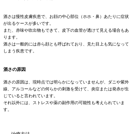
酒さは慢性皮膚疾患で、お顔の中心部位（ホホ・鼻）あたりに症状
が出るケースが多いです。
また、赤味や吹出物もできて、皮下の血管が透けて見える場合もあ
ります。
酒さは一般的には赤ら顔とも呼ばれており、見た目上も気になって
しまう疾患です。
酒さの原因
酒さの原因は、現時点では明らかになっていませんが、ダニや紫外
線、アルコールなどの何らかの刺激を受けて、炎症または発赤が生
じていると言われています。
それ以外には、ストレスや薬の副作用の可能性も考えられていま
す。