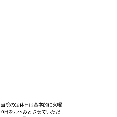
当院の定休日は基本的に火曜
10日をお休みとさせていただ