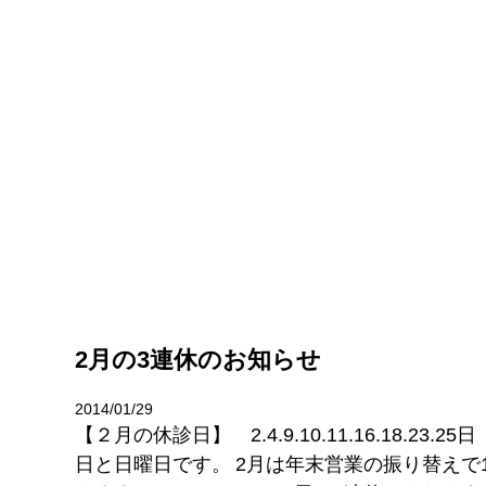
ら、広島プルミエクリニック
2月の3連休のお知らせ
2014/01/29
【２月の休診日】 2.4.9.10.11.16.18.23.25日
日と日曜日です。
2月は年末営業の振り替えで