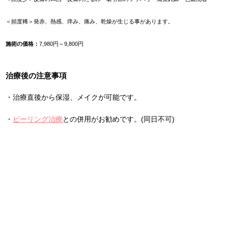
＜頻度稀＞発赤、熱感、痒み、痛み、乾燥が生じる事があります。
施術の価格：
7,980円～9,800円
治療後の注意事項
・治療直後から保湿、メイクが可能です。
・
ピーリング治療
との併用がお勧めです。(同日不可)