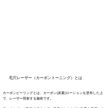
毛穴レーザー（カーボントーニング）とは
カーボンピーリングとは、カーボン(炭素)ローションを塗布した上
で、レーザー照射する施術です。