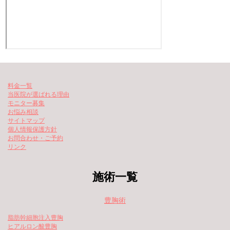
料金一覧
当医院が選ばれる理由
モニター募集
お悩み相談
サイトマップ
個人情報保護方針
お問合わせ・ご予約
リンク
施術一覧
豊胸術
脂肪幹細胞注入豊胸
ヒアルロン酸豊胸