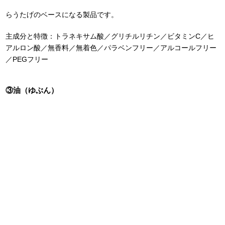
らうたげのベースになる製品です。
主成分と特徴：トラネキサム酸／グリチルリチン／ビタミンC／ヒ
アルロン酸／無香料／無着色／パラベンフリー／アルコールフリー
／PEGフリー
③油（ゆぶん）