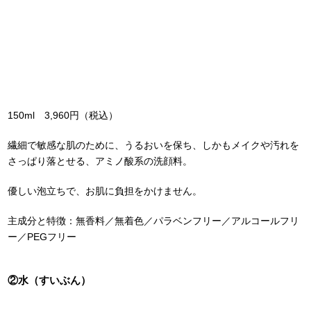
150ml 3,960円（税込）
繊細で敏感な肌のために、うるおいを保ち、しかもメイクや汚れを
さっぱり落とせる、アミノ酸系の洗顔料。
優しい泡立ちで、お肌に負担をかけません。
主成分と特徴：無香料／無着色／パラベンフリー／アルコールフリ
ー／PEGフリー
②水（すいぶん）