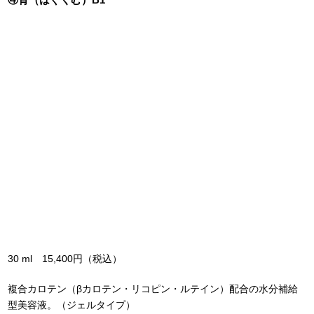
④
育（はぐくむ）B1
30 ml 15,400円（税込）
複合カロテン（βカロテン・リコピン・ルテイン）配合の水分補給
型美容液。（ジェルタイプ）