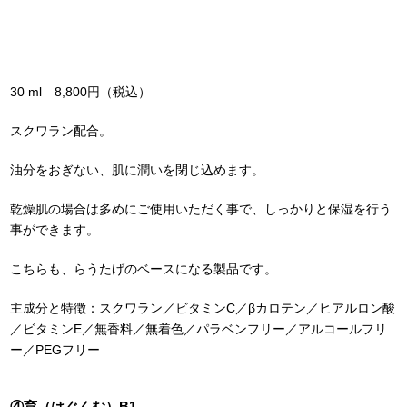
30 ml 8,800円（税込）
スクワラン配合。
油分をおぎない、肌に潤いを閉じ込めます。
乾燥肌の場合は多めにご使用いただく事で、しっかりと保湿を行う
事ができます。
こちらも、らうたげのベースになる製品です。
主成分と特徴：スクワラン／ビタミンC／βカロテン／ヒアルロン酸
／ビタミンE／無香料／無着色／パラベンフリー／アルコールフリ
ー／PEGフリー