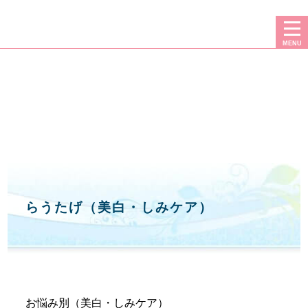
二重・豊胸・フェイスリフト・脂肪吸引なら、広島プルミエクリニック
MENU
らうたげ（美白・しみケア）
お悩み別（美白・しみケア）