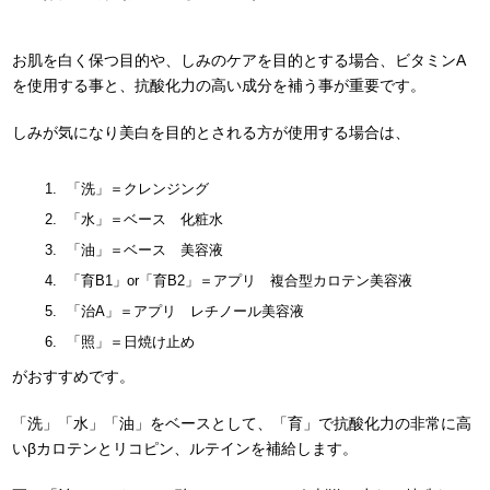
お肌を白く保つ目的や、しみのケアを目的とする場合、ビタミンA
を使用する事と、抗酸化力の高い成分を補う事が重要です。
しみが気になり美白を目的とされる方が使用する場合は、
「洗」＝クレンジング
「水」＝ベース 化粧水
「油」＝ベース 美容液
「育B1」or「育B2」＝アプリ 複合型カロテン美容液
「治A」＝アプリ レチノール美容液
「照」＝日焼け止め
がおすすめです。
「洗」「水」「油」をベースとして、「育」で抗酸化力の非常に高
いβカロテンとリコピン、ルテインを補給します。