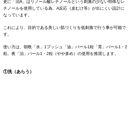
更に「治A」はリノール酸レチノールという刺激の少ない特殊なレ
チノールを使用している為、A反応（皮むけ等）が出にくい設計に
なっています。
これにより、目的である美しい肌づくりを低刺激で行う事が可能で
す。
使い方は、朝晩「水」1プッシュ「油」パール1粒「育」パール1・2
粒。夜「治」パール1・2粒（やや多め）の使用を推奨します。
①洗（あらう）