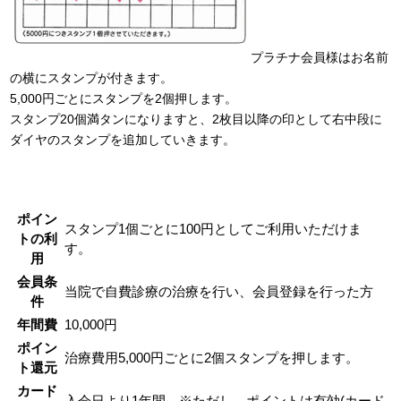
プラチナ会員様はお名前
の横にスタンプが付きます。
5,000円ごとにスタンプを2個押します。
スタンプ20個満タンになりますと、2枚目以降の印として右中段に
ダイヤのスタンプを追加していきます。
ポイン
スタンプ1個ごとに100円としてご利用いただけま
トの利
す。
用
会員条
当院で自費診療の治療を行い、会員登録を行った方
件
年間費
10,000円
ポイン
治療費用5,000円ごとに2個スタンプを押します。
ト還元
カード