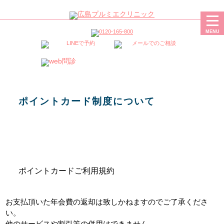
二重・豊胸・フェイスリフト・脂肪吸引なら、広島プルミエクリニック
MENU
ポイントカード制度について
ポイントカードご利用規約
お支払頂いた年会費の返却は致しかねますのでご了承くださ
い。