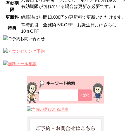
入会日より1年間 ※ただし、ポイントは有効(カード
有効期
有効期限が切れている場合は更新が必要です。）
限
更新料
継続時は年間10,000円の更新料で更新いただけます。
常時割引 全施術 5％OFF お誕生日月はさらに
特典
10％OFF