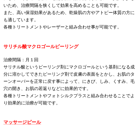
いため、治療間隔を狭くして効果を高めることも可能です。
また、高い保湿効果があるため、乾燥肌の方やアトピー体質の方に
も適しています。
各種トリートメントやレーザーと組み合わせ事が可能です。
サリチル酸マクロゴールピーリング
治療間隔：月１回
サリチル酸というピーリング剤にマクロゴールという基剤になる成
分に溶かしてできたピーリング剤で皮膚の表面をとかし、お肌のタ
ーンオーバーを正常に戻す事によって、にきび、しみ、くすみ、毛
穴の開き、お肌の若返りなどに効果的です。
各種トリートメントやフォトシルクプラスと組み合わせることでよ
り効果的に治療が可能です。
マッサージピール