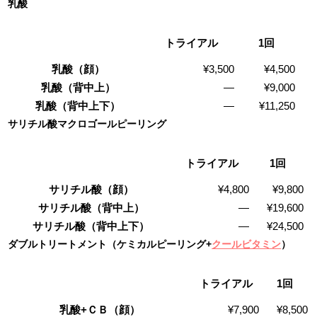
乳酸
トライアル
1回
乳酸（顔）
¥3,500
¥4,500
乳酸（背中上）
―
¥9,000
乳酸（背中上下）
―
¥11,250
サリチル酸マクロゴールピーリング
トライアル
1回
サリチル酸（顔）
¥4,800
¥9,800
サリチル酸（背中上）
―
¥19,600
サリチル酸（背中上下）
―
¥24,500
ダブルトリートメント（ケミカルピーリング+
クールビタミン
）
トライアル
1回
乳酸+ＣＢ（顔）
¥7,900
¥8,500