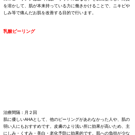
を溶かして、肌が本来持っている力に働きかけることで、ニキビや
しみ等で痛んだお肌を改善する目的で行います。
乳酸ピーリング
治療間隔：月２回
肌に優しいAHAとして、他のピーリングがあわなかった人や、肌の
弱い人にもおすすめです。皮膚のより浅い所に効果が高いため、主
にしみ・くすみ・美白・老化予防に効果的です。肌への負担が少な