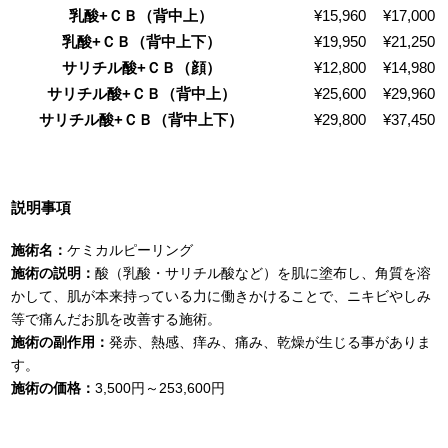
乳酸+ＣＢ（背中上）
¥15,960
¥17,000
乳酸+ＣＢ（背中上下）
¥19,950
¥21,250
サリチル酸+ＣＢ（顔）
¥12,800
¥14,980
サリチル酸+ＣＢ（背中上）
¥25,600
¥29,960
サリチル酸+ＣＢ（背中上下）
¥29,800
¥37,450
説明事項
施術名：
ケミカルピーリング
施術の説明：
酸（乳酸・サリチル酸など）を肌に塗布し、角質を溶
かして、肌が本来持っている力に働きかけることで、ニキビやしみ
等で痛んだお肌を改善する施術。
施術の副作用：
発赤、熱感、痒み、痛み、乾燥が生じる事がありま
す。
施術の価格：
3,500円～253,600円