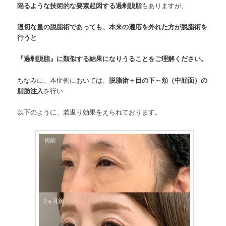
陥るような技術的な要素起因する過剰脱脂
もありますが、
適切な量の脱脂術であっても、本来の適応を外れた方が脱脂術を
行うと
『過剰脱脂』に類似する結果になりうることをご理解ください。
ちなみに、本症例においては、
脱脂術＋目の下～頬（中顔面）の
脂肪注入
を行い
以下のように、若返り効果をえられております。