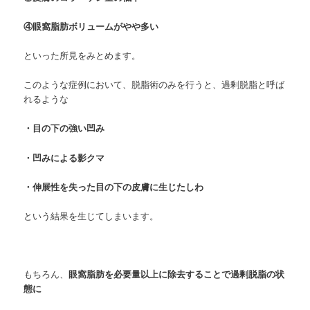
④眼窩脂肪ボリュームがやや多い
といった所見をみとめます。
このような症例において、脱脂術のみを行うと、過剰脱脂と呼ば
れるような
・目の下の強い凹み
・凹みによる影クマ
・伸展性を失った目の下の皮膚に生じたしわ
という結果を生じてしまいます。
もちろん、
眼窩脂肪を必要量以上に除去することで過剰脱脂の状
態に