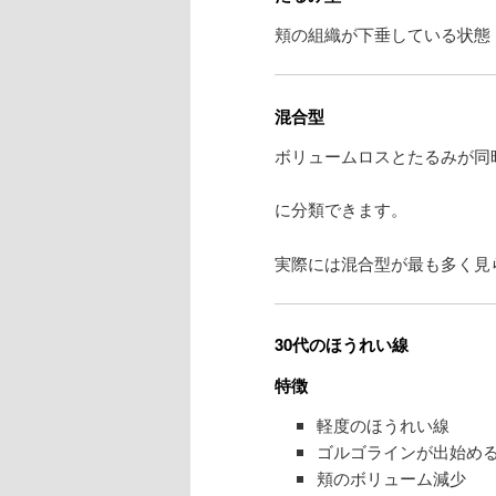
頬の組織が下垂している状態
混合型
ボリュームロスとたるみが同
に分類できます。
実際には混合型が最も多く見
30代のほうれい線
特徴
軽度のほうれい線
ゴルゴラインが出始め
頬のボリューム減少