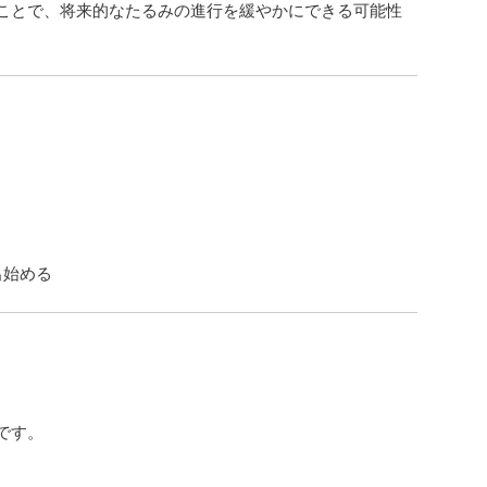
ことで、将来的なたるみの進行を緩やかにできる可能性
出始める
です。