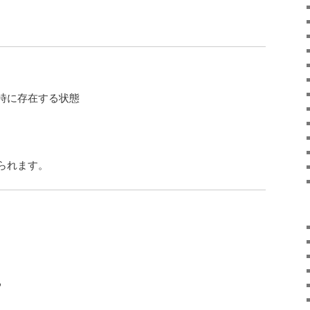
時に存在する状態
られます。
る