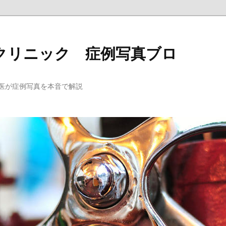
クリニック 症例写真ブロ
医が症例写真を本音で解説