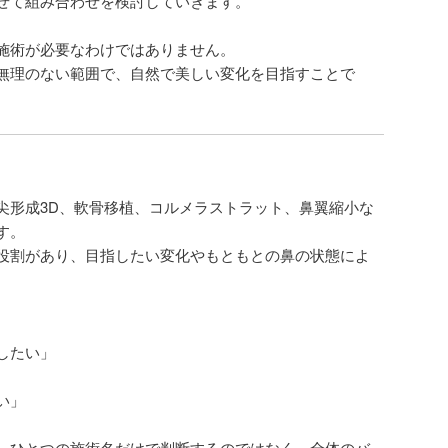
せて組み合わせを検討していきます。
施術が必要なわけではありません。
無理のない範囲で、自然で美しい変化を目指すことで
尖形成3D、軟骨移植、コルメラストラット、鼻翼縮小な
す。
役割があり、目指したい変化やもともとの鼻の状態によ
。
したい」
い」
、ひとつの施術名だけで判断するのではなく、全体のバ