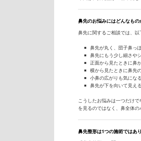
鼻先のお悩みにはどんなもの
鼻先に関するご相談では、以
鼻先が丸く、団子鼻っ
鼻先にもう少し細さや
正面から見たときに鼻
横から見たときに鼻先
小鼻の広がりも気にな
鼻先が下を向いて見え
こうしたお悩みは一つだけで
を見るのではなく、鼻全体の
鼻先整形は1つの施術ではあ