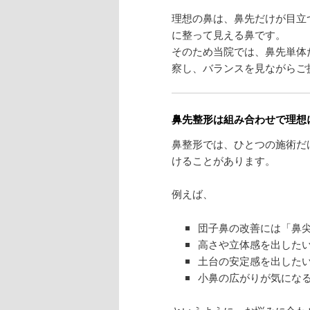
理想の鼻は、鼻先だけが目立
に整って見える鼻です。
そのため当院では、鼻先単体
察し、バランスを見ながらご
鼻先整形は組み合わせで理想
鼻整形では、ひとつの施術だ
けることがあります。
例えば、
団子鼻の改善には「鼻
高さや立体感を出した
土台の安定感を出した
小鼻の広がりが気にな