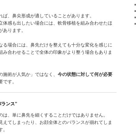
れば、鼻尖形成が適していることがあります。
立体感も出したい場合には、軟骨移植を組み合わせたほ
があります。
なる場合には、鼻先だけを整えても十分な変化を感じに
組み合わせることで全体の印象がより整う場合もありま
の施術が人気か」ではなく、
今の状態に対して何が必要
要です。
バランス”
のは、単に鼻先を細くすることだけではありません。
見えてしまったり、お顔全体とのバランスが崩れてしま
す。