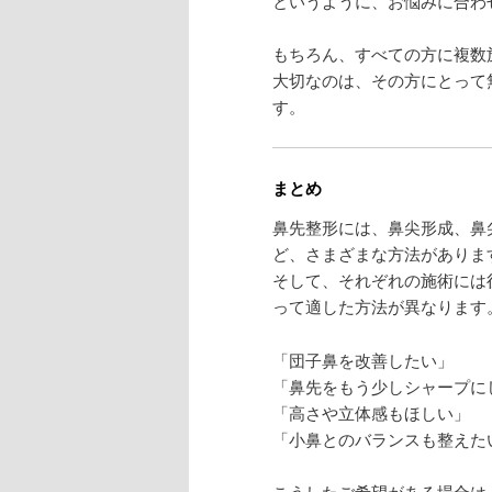
というように、お悩みに合わ
もちろん、すべての方に複数
大切なのは、その方にとって
す。
まとめ
鼻先整形には、鼻尖形成、鼻
ど、さまざまな方法がありま
そして、それぞれの施術には
って適した方法が異なります
「団子鼻を改善したい」
「鼻先をもう少しシャープに
「高さや立体感もほしい」
「小鼻とのバランスも整えた
こうしたご希望がある場合は