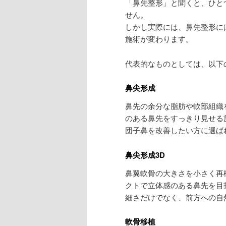
「鼻先整形」と聞くと、ひと
せん。
しかし実際には、鼻先整形に
施術が変わります。
代表的なものとしては、以下
鼻尖形成
鼻先の余分な脂肪や軟部組織
のある鼻先をすっきり見せる
団子鼻を改善したい方に選ば
鼻尖形成3D
鼻翼軟骨の大きさを小さく再
クトで立体感のある鼻先を目
細さだけでなく、前方への自
軟骨移植