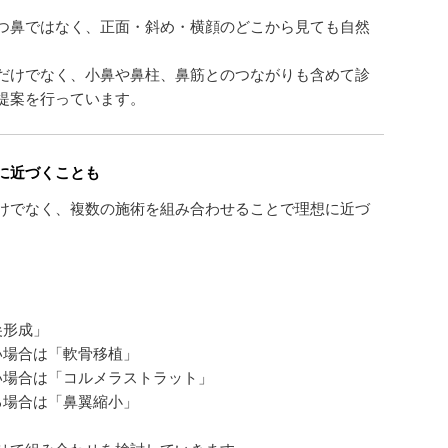
つ鼻ではなく、正面・斜め・横顔のどこから見ても自然
だけでなく、小鼻や鼻柱、鼻筋とのつながりも含めて診
提案を行っています。
に近づくことも
けでなく、複数の施術を組み合わせることで理想に近づ
尖形成」
い場合は「軟骨移植」
い場合は「コルメラストラット」
る場合は「鼻翼縮小」