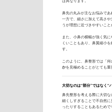
は異なります。
鼻先の丸みが主なお悩みであ
一方で、細さに加えて高さや
うが理想に近づきやすいこと
また、小鼻の横幅が強く気に
くいこともあり、鼻翼縮小を
す。
このように、鼻整形では「何
か
を見極めることがとても重
大切なのは“部分”ではなく“
鼻先整形を考える際に大切な
細くしすぎることで不自然に
ったりすることもあるためで