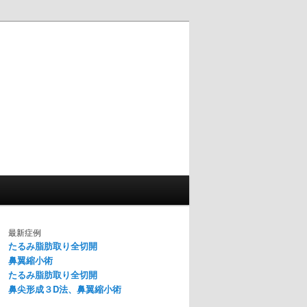
最新症例
たるみ脂肪取り全切開
鼻翼縮小術
たるみ脂肪取り全切開
鼻尖形成３D法、鼻翼縮小術