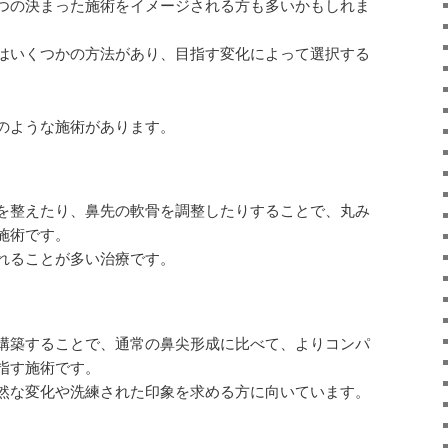
つの決まった施術をイメージされる方も多いかもしれま
はいくつかの方法があり、目指す変化によって選択する
のような施術があります。
を整えたり、鼻先の軟骨を調整したりすることで、丸み
施術です。
れることが多い治療です。
構築することで、通常の鼻尖形成に比べて、よりコンパ
指す施術です。
然な変化や洗練された印象を求める方に向いています。