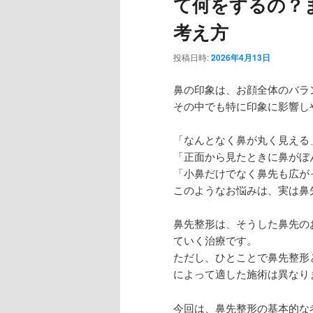
て何をするの？
考え方
投稿日時:
2026年4月13日
鼻の印象は、お顔全体のバラ
その中でも特に印象に影響し
「なんとなく鼻が丸く見える
「正面から見たときに鼻がぼ
「小鼻だけでなく鼻先も広が
このようなお悩みは、実は鼻
鼻先整形は、そうした鼻先の
ていく治療です。
ただし、ひとことで鼻先整形
によって適した施術は異なり
今回は、鼻先整形の基本的な