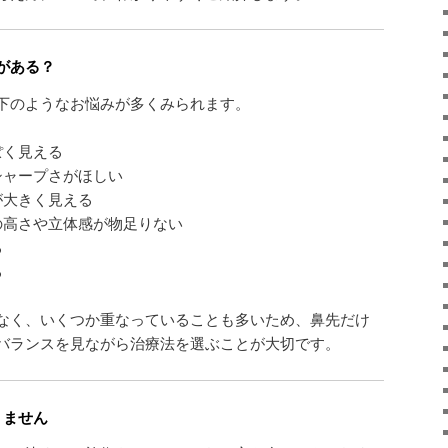
がある？
下のようなお悩みが多くみられます。
ぽく見える
シャープさがほしい
が大きく見える
の高さや立体感が物足りない
る
る
なく、いくつか重なっていることも多いため、鼻先だけ
バランスを見ながら治療法を選ぶことが大切です。
りません