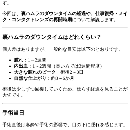
す。
今回は、
裏ハムラのダウンタイムの経過や、仕事復帰・メイ
ク・コンタクトレンズの再開時期
について解説します。
裏ハムラのダウンタイムはどれくらい？
個人差はありますが、一般的な目安は以下のとおりです。
腫れ
：1～2週間
内出血
：1～2週間（長い方では3週間程度）
大きな腫れのピーク
：術後2～3日
自然な仕上がり
：約3～6か月
術後は少しずつ回復していくため、焦らず経過を見ることが
大切です。
手術当日
手術直後は麻酔や手術の影響で、目の下に腫れを感じます。