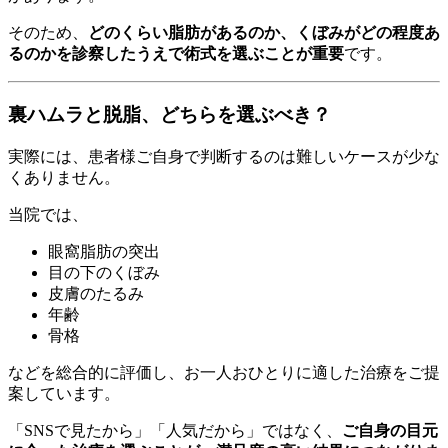
そのため、
どのくらい脂肪があるのか、くぼみがどの程度あ
るのかを診察したうえで術式を選ぶことが重要
です。
裏ハムラと脱脂、どちらを選ぶべき？
実際には、患者様ご自身で判断するのは難しいケースが少な
くありません。
当院では、
眼窩脂肪の突出
目の下のくぼみ
皮膚のたるみ
年齢
骨格
などを総合的に評価し、お一人おひとりに適した治療をご提
案しています。
「SNSで見たから」「人気だから」ではなく、
ご自身の目元