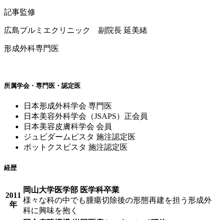
記事監修
広島プルミエクリニック 副院長 延美緒
形成外科専門医
所属学会・専門医・認定医
日本形成外科学会 専門医
日本美容外科学会（JSAPS）正会員
日本美容皮膚科学会 会員
ジュビダームビスタ 施注認定医
ボットクスビスタ 施注認定医
経歴
岡山大学医学部 医学科卒業
2011
様々な科の中でも腫瘍切除後の形態再建を担う形成外
年
科に興味を抱く