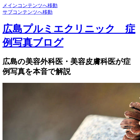
メインコンテンツへ移動
サブコンテンツへ移動
広島プルミエクリニック 症
例写真ブログ
広島の美容外科医・美容皮膚科医が症
例写真を本音で解説