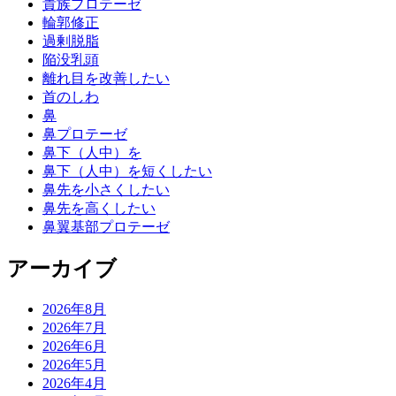
貴族プロテーゼ
輪郭修正
過剰脱脂
陥没乳頭
離れ目を改善したい
首のしわ
鼻
鼻プロテーゼ
鼻下（人中）を
鼻下（人中）を短くしたい
鼻先を小さくしたい
鼻先を高くしたい
鼻翼基部プロテーゼ
アーカイブ
2026年8月
2026年7月
2026年6月
2026年5月
2026年4月