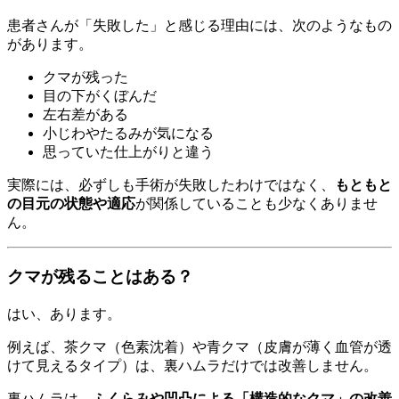
患者さんが「失敗した」と感じる理由には、次のようなもの
があります。
クマが残った
目の下がくぼんだ
左右差がある
小じわやたるみが気になる
思っていた仕上がりと違う
実際には、必ずしも手術が失敗したわけではなく、
もともと
の目元の状態や適応
が関係していることも少なくありませ
ん。
クマが残ることはある？
はい、あります。
例えば、茶クマ（色素沈着）や青クマ（皮膚が薄く血管が透
けて見えるタイプ）は、裏ハムラだけでは改善しません。
裏ハムラは、
ふくらみや凹凸による「構造的なクマ」の改善