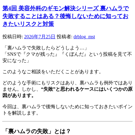
第4回 美容外科のギモン解決シリーズ 裏ハムラで
失敗することはある？後悔しないために知ってお
きたいリスクと対策
投稿日時:
2026年7月25日
投稿者:
drblog_mst
「裏ハムラで失敗したらどうしよう…」
「SNSで『クマが残った』『くぼんだ』という投稿を見て不
安になった」
このようなご相談をいただくことがあります。
どのような手術にもリスクはあり、裏ハムラも例外ではあり
ません。しかし、
“失敗”と思われるケースにはいくつかの原
因があります。
今回は、裏ハムラで後悔しないために知っておきたいポイン
トを解説します。
「裏ハムラの失敗」とは？