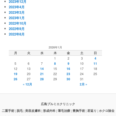
2023年12月
2023年4月
2023年3月
2023年1月
2022年10月
2022年9月
2022年8月
2026年1月
月
火
水
木
金
土
日
1
2
3
4
5
6
7
8
9
10
11
12
13
14
15
16
17
18
19
20
21
22
23
24
25
26
27
28
29
30
31
« 12月
2月 »
広島プルミエクリニック
二重手術
|
脱毛
|
美容皮膚科
|
形成外科
|
薄毛治療
|
豊胸手術
|
若返り
|
ホクロ除去