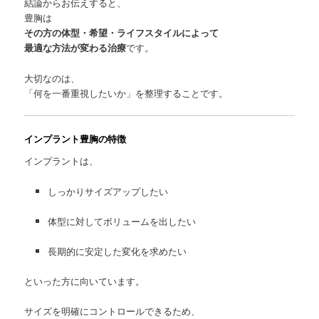
結論からお伝えすると、
豊胸は
その方の体型・希望・ライフスタイルによって
最適な方法が変わる治療
です。
大切なのは、
「何を一番重視したいか」を整理することです。
インプラント豊胸の特徴
インプラントは、
しっかりサイズアップしたい
体型に対してボリュームを出したい
長期的に安定した変化を求めたい
といった方に向いています。
サイズを明確にコントロールできるため、