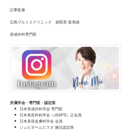
記事監修
広島プルミエクリニック 副院長 延美緒
形成外科専門医
所属学会・専門医・認定医
日本形成外科学会 専門医
日本美容外科学会（JSAPS）正会員
日本美容皮膚科学会 会員
ジュビダームビスタ 施注認定医