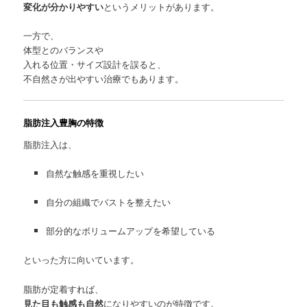
変化が分かりやすい
というメリットがあります。
一方で、
体型とのバランスや
入れる位置・サイズ設計を誤ると、
不自然さが出やすい治療でもあります。
脂肪注入豊胸の特徴
脂肪注入は、
自然な触感を重視したい
自分の組織でバストを整えたい
部分的なボリュームアップを希望している
といった方に向いています。
脂肪が定着すれば、
見た目も触感も自然
になりやすいのが特徴です。