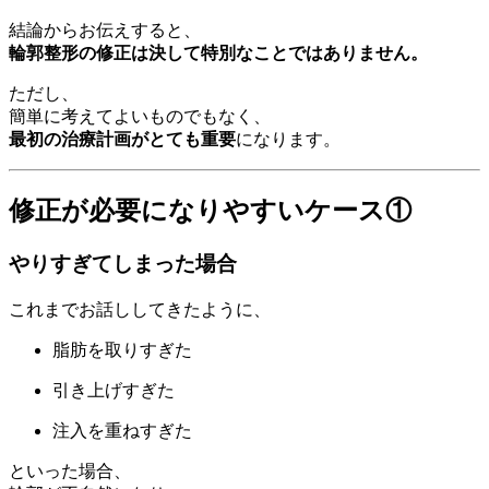
結論からお伝えすると、
輪郭整形の修正は決して特別なことではありません。
ただし、
簡単に考えてよいものでもなく、
最初の治療計画がとても重要
になります。
修正が必要になりやすいケース①
やりすぎてしまった場合
これまでお話ししてきたように、
脂肪を取りすぎた
引き上げすぎた
注入を重ねすぎた
といった場合、