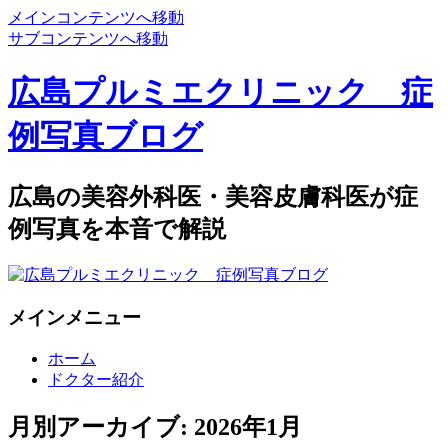
メインコンテンツへ移動
サブコンテンツへ移動
広島プルミエクリニック 症
例写真ブログ
広島の美容外科医・美容皮膚科医が症
例写真を本音で解説
メインメニュー
ホーム
ドクター紹介
月別アーカイブ:
2026年1月