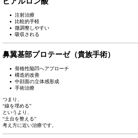
ヒアルロン酸
注射治療
比較的手軽
微調整しやすい
吸収される
鼻翼基部プロテーゼ（貴族手術）
骨格性陥凹へアプローチ
構造的改善
中顔面の立体感形成
手術治療
つまり、
“線を埋める”
というより、
“土台を整える”
考え方に近い治療です。