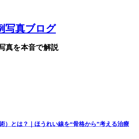
例写真ブログ
写真を本音で解説
術）とは？｜ほうれい線を“骨格から”考える治療