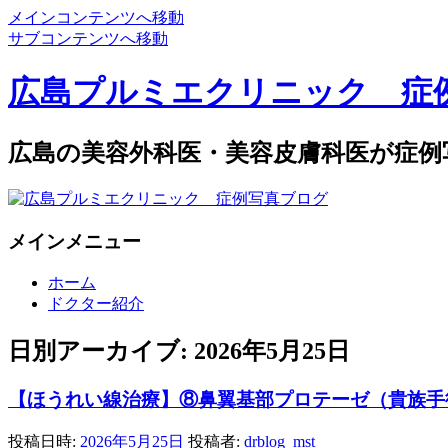
メインコンテンツへ移動
サブコンテンツへ移動
広島プルミエクリニック 症
広島の美容外科医・美容皮膚科医が症例
メインメニュー
ホーム
ドクター紹介
日別アーカイブ:
2026年5月25日
【ほうれい線治療】⑧鼻翼基部プロテーゼ（貴族手
投稿日時:
2026年5月25日
投稿者:
drblog_mst