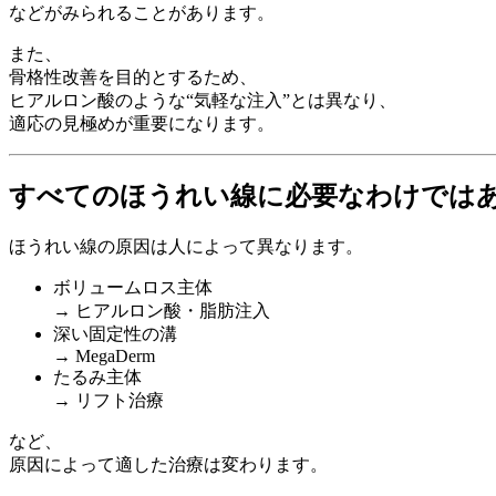
などがみられることがあります。
また、
骨格性改善を目的とするため、
ヒアルロン酸のような“気軽な注入”とは異なり、
適応の見極めが重要になります。
すべてのほうれい線に必要なわけでは
ほうれい線の原因は人によって異なります。
ボリュームロス主体
→ ヒアルロン酸・脂肪注入
深い固定性の溝
→
MegaDerm
たるみ主体
→ リフト治療
など、
原因によって適した治療は変わります。