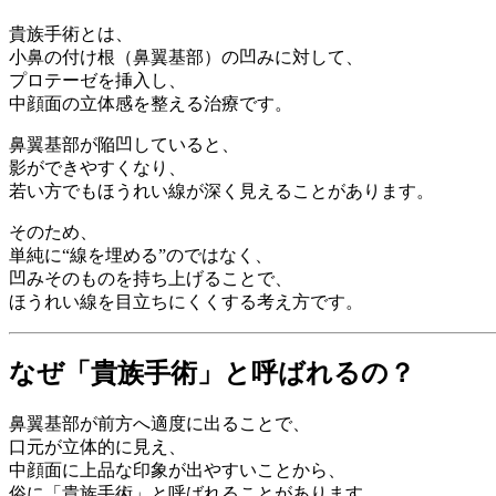
貴族手術とは、
小鼻の付け根（鼻翼基部）の凹みに対して、
プロテーゼを挿入し、
中顔面の立体感を整える治療です。
鼻翼基部が陥凹していると、
影ができやすくなり、
若い方でもほうれい線が深く見えることがあります。
そのため、
単純に“線を埋める”のではなく、
凹みそのものを持ち上げることで、
ほうれい線を目立ちにくくする考え方です。
なぜ「貴族手術」と呼ばれるの？
鼻翼基部が前方へ適度に出ることで、
口元が立体的に見え、
中顔面に上品な印象が出やすいことから、
俗に「貴族手術」と呼ばれることがあります。