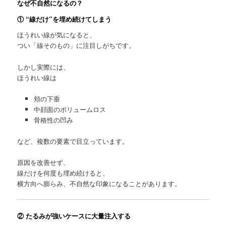
なぜ不自然になるの？
① “線だけ”を埋め続けてしまう
ほうれい線が気になると、
つい「線そのもの」に注目しがちです。
しかし実際には、
ほうれい線は
頬の下垂
中顔面のボリュームロス
骨格性の凹み
など、複数の要素で目立っています。
原因を改善せず、
線だけを何度も埋め続けると、
横方向へ膨らみ、不自然な印象になることがあります。
② たるみが強いケースに大量注入する