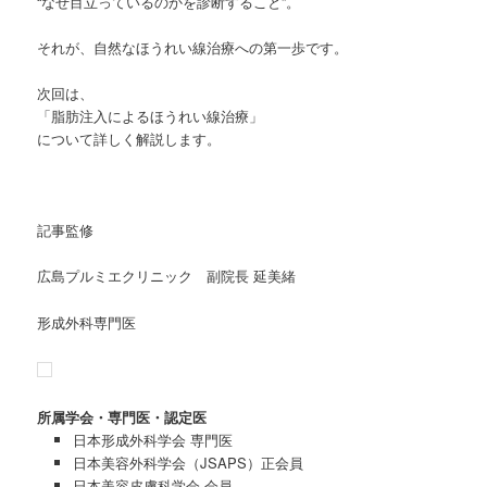
“なぜ目立っているのかを診断すること”。
それが、自然なほうれい線治療への第一歩です。
次回は、
「脂肪注入によるほうれい線治療」
について詳しく解説します。
記事監修
広島プルミエクリニック 副院長 延美緒
形成外科専門医
所属学会・専門医・認定医
日本形成外科学会 専門医
日本美容外科学会（JSAPS）正会員
日本美容皮膚科学会 会員