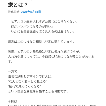
療とは？
投稿日時:
2026年5月15日
「ヒアルロン酸を入れすぎた感じになりたくない」
「顔がパンパンになるのが怖い」
「いかにも美容医療っぽく見えるのは避けたい」
最近はこのようなご相談も非常に増えています。
実際、ヒアルロン酸治療は非常に優れた施術ですが、
入れ方や量によっては、不自然な印象につながることがありま
す。
一方で、
適切な診断とデザインで行えば、
“なんとなく若々しく見える”
“疲れて見えにくくなる”
という自然な変化を目指すことも可能です。
今回は、
いわゆる“ヒアルロン酸顔”にならないために大切なポイントにつ