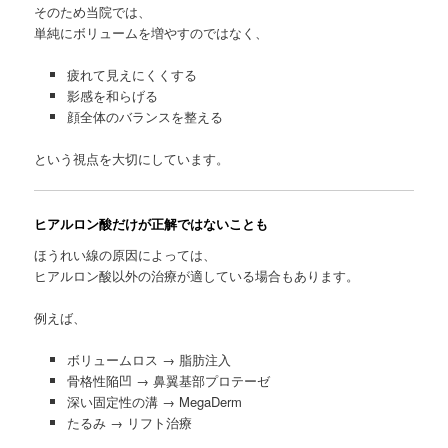
そのため当院では、
単純にボリュームを増やすのではなく、
疲れて見えにくくする
影感を和らげる
顔全体のバランスを整える
という視点を大切にしています。
ヒアルロン酸だけが正解ではないことも
ほうれい線の原因によっては、
ヒアルロン酸以外の治療が適している場合もあります。
例えば、
ボリュームロス → 脂肪注入
骨格性陥凹 → 鼻翼基部プロテーゼ
深い固定性の溝 →
MegaDerm
たるみ → リフト治療