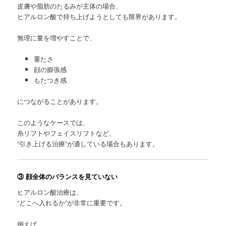
皮膚や脂肪のたるみが主体の場合、
ヒアルロン酸で持ち上げようとしても限界があります。
無理に量を増やすことで、
重たさ
顔の膨張感
もたつき感
につながることがあります。
このようなケースでは、
糸リフトやフェイスリフトなど、
“引き上げる治療”が適している場合もあります。
③ 顔全体のバランスを見ていない
ヒアルロン酸治療は、
“どこへ入れるか”が非常に重要です。
例えば、