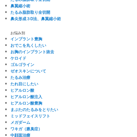
鼻翼縮小術
たるみ脂肪取り全切開
鼻尖形成３D法、鼻翼縮小術
お悩み別
インプラント豊胸
おでこを丸くしたい
お胸のインプラント抜去
ケロイド
ゴルゴライン
ゼオスキンについて
たるみ治療
たれ目にしたい
ヒアルロン酸
ヒアルロン酸注入
ヒアルロン酸豊胸
まぶたのたるみをとりたい
ミッドフェイスリフト
メガダーム
ワキガ（腋臭症）
中顔面治療