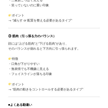
・笑っていないのに重い印象
ポイント
→ “減らす or 配置を整える必要があるタイプ”
③ 筋肉（引っ張る力のバランス）
顔には“上げる筋肉”と“下げる筋肉”があり、
そのバランスが崩れると下方向に引っ張られます。
特徴
・口角が下がりやすい
・無表情でも不機嫌に見える
・フェイスラインが落ちる印象
ポイント
→ “筋肉の動きをコントロールする必要があるタイプ”
■よくある勘違い