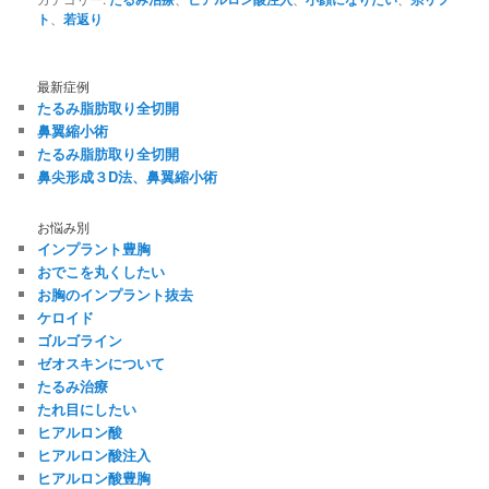
ト
、
若返り
最新症例
たるみ脂肪取り全切開
鼻翼縮小術
たるみ脂肪取り全切開
鼻尖形成３D法、鼻翼縮小術
お悩み別
インプラント豊胸
おでこを丸くしたい
お胸のインプラント抜去
ケロイド
ゴルゴライン
ゼオスキンについて
たるみ治療
たれ目にしたい
ヒアルロン酸
ヒアルロン酸注入
ヒアルロン酸豊胸