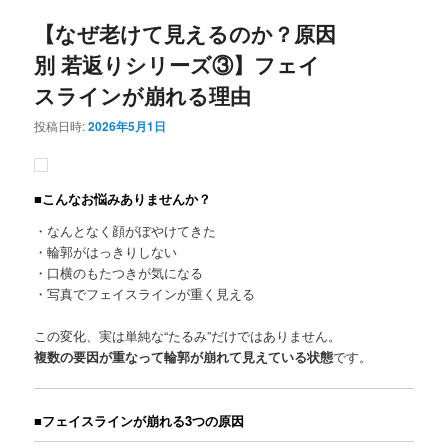
ュ
ー
【なぜ老けて見えるのか？原因
別 若返りシリーズ③】フェイ
スラインが崩れる理由
投稿日時:
2026年5月1日
■こんなお悩みありませんか？
・なんとなく顔がぼやけてきた
・輪郭がはっきりしない
・口横のもたつきが気になる
・写真でフェイスラインが重く見える
この変化、実は単純な“たるみ”だけではありません。
複数の要因が重なって輪郭が崩れて見えている状態
です。
■フェイスラインが崩れる3つの原因