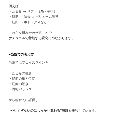
例えば
・たるみ → リフト（糸・手術）
・脂肪 → 除去 or ボリューム調整
・筋肉 → ボトックスなど
これらを組み合わせることで、
ナチュラルで持続する変化
につながります。
■当院での考え方
当院ではフェイスラインを
・たるみの強さ
・脂肪の量と位置
・筋肉の動き
・骨格バランス
から総合的に評価し、
“やりすぎないのにしっかり変わる”設計
を重視しています。